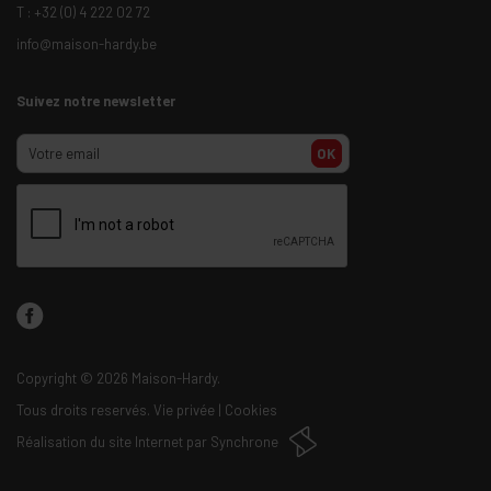
T :
+32 (0) 4 222 02 72
info@maison-hardy.be
Suivez notre newsletter
OK
Copyright
© 2026 Maison-Hardy.
Tous droits reservés.
Vie privée
|
Cookies
Réalisation du site Internet par
Synchrone