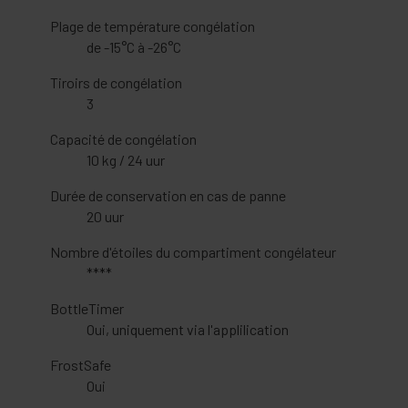
Plage de température congélation
de -15°C à -26°C
Tiroirs de congélation
3
Capacité de congélation
10 kg / 24 uur
Durée de conservation en cas de panne
20 uur
Nombre d'étoiles du compartiment congélateur
****
BottleTimer
Oui, uniquement via l'applilication
FrostSafe
Oui