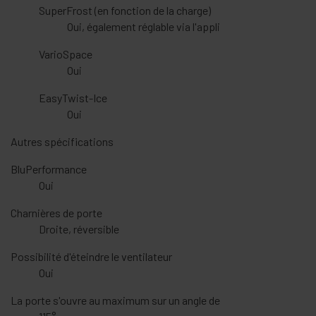
SuperFrost (en fonction de la charge)
Oui, également réglable via l'appli
VarioSpace
Oui
EasyTwist-Ice
Oui
Autres spécifications
BluPerformance
Oui
Charnières de porte
Droite, réversible
Possibilité d'éteindre le ventilateur
Oui
La porte s'ouvre au maximum sur un angle de