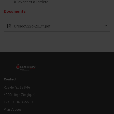
à l'avant et à l'arrière
Documents
CNsdc5223-20_fr.pdf
Contact
Rue de l’Epée 8-14
4000 Liège (Belgique)
TVA : BE0404255517
Plan d'accès