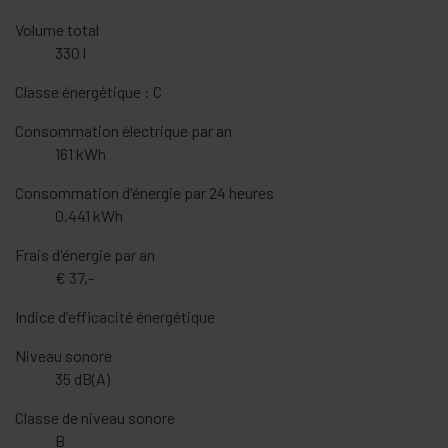
Volume total
330 l
Classe énergétique : C
Consommation électrique par an
161 kWh
Consommation d'énergie par 24 heures
0,441 kWh
Frais d'énergie par an
€ 37,-
Indice d'efficacité énergétique
Niveau sonore
35 dB(A)
Classe de niveau sonore
B