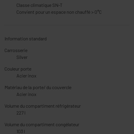
Classe climatique
SN-T
Convient pour un espace non chauffé
> 0°C
Information standard
Carrosserie
Silver
Couleur porte
Acier inox
Matériau de la porte/ du couvercle
Acier inox
Volume du compartiment réfrigérateur
227 l
Volume du compartiment congélateur
103 l