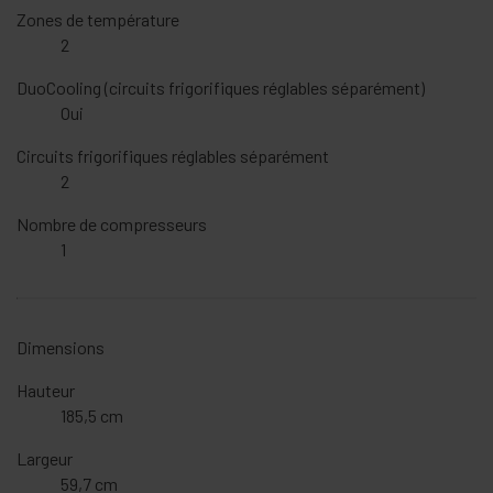
Zones de température
2
DuoCooling (circuits frigorifiques réglables séparément)
Oui
Circuits frigorifiques réglables séparément
2
Nombre de compresseurs
1
Dimensions
Hauteur
185,5 cm
Largeur
59,7 cm