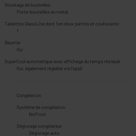
Stockage de bouteilles
Porte-bouteilles en métal
Tablettes GlassLine dont 1 en deux parties et coulissante
1
Beurrier
Oui
SuperCool automatique avec affichage du temps résiduel
Oui, également réglable via l'appli
Congélation
Système de congélation
NoFrost
Dégivrage congélateur
Dégivrage auto