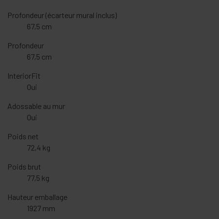
Profondeur (écarteur mural inclus)
67,5 cm
Profondeur
67,5 cm
InteriorFit
Oui
Adossable au mur
Oui
Poids net
72,4 kg
Poids brut
77,5 kg
Hauteur emballage
1927 mm