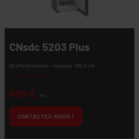
CNsdc 5203 Plus
BluPerformance - Hauteur 185,5 cm
En savoir plus ...
899
€
TTC
CONTACTEZ-NOUS !