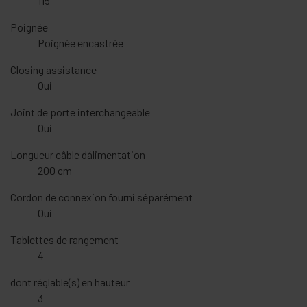
115°
Poignée
Poignée encastrée
Closing assistance
Oui
Joint de porte interchangeable
Oui
Longueur câble dálimentation
200 cm
Cordon de connexion fourni séparément
Oui
Tablettes de rangement
4
dont réglable(s) en hauteur
3