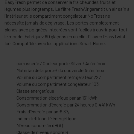
EasyFresh permet de conserver la fraîcheur des fruits et
légumes plus longtemps. Le filtre FreshAir garantit un air sain à
l’intérieur et le compartiment congélateur NoFrost ne
nécessite jamais de dégivrage. Les portes complètement
planes avec poignées intégrées sont faciles à ouvrir pour tout
le monde. Fabriquez 60 glaçons en un clin d’il avec l’EasyTwist-
Ice. Compatible avec les applications Smart Home.
carrosserie / Couleur porte
Silver / Acier inox
Matériau de la porte/ du couvercle
Acier inox
Volume du compartiment réfrigérateur
227 l
Volume du compartiment congélateur
103 l
Classe énergétique
Consommation électrique par an
161 kWh
Consommation d'énergie par 24 heures
0,441 kWh
Frais d'énergie par an
€ 37,-
Indice d'efficacité énergétique
Niveau sonore
35 dB(A)
Classe de niveau sonore
B