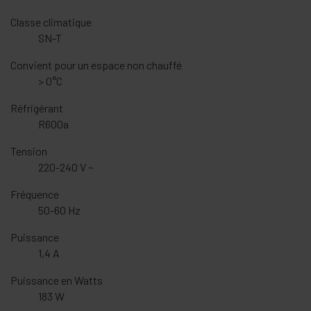
Classe climatique
SN-T
Convient pour un espace non chauffé
> 0°C
Réfrigérant
R600a
Tension
220-240 V ~
Fréquence
50-60 Hz
Puissance
1,4 A
Puissance en Watts
183 W