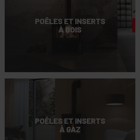
POÊLES ET INSERTS
À BOIS
POÊLES ET INSERTS
À GAZ