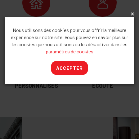
x
DEVIS
INSTALLATEURS
Nous utilisons des cookies pour vous offrir la meilleure
GRATUIT
QUALIFIÉS
expérience sur notre site. Vous pouvez en savoir plus sur
les cookies que nous utilisons ou les désactiver dans les
paramètres de cookies
ACCEPTER
CONSEILS
SAV À VOTRE
PERSONNALISÉS
ÉCOUTE