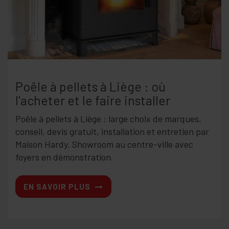
PLAN
D'ACCÈS
News