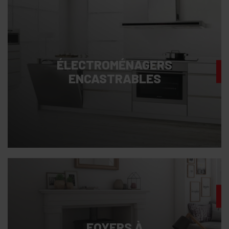
ÉLECTROMÉNAGERS
ENCASTRABLES
FOYERS À