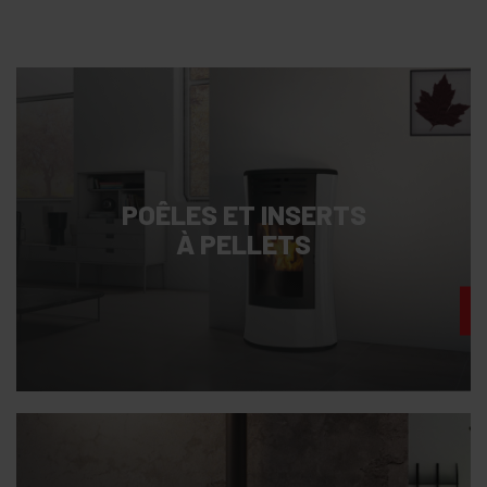
POÊLES ET INSERTS
À PELLETS