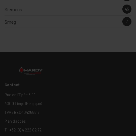
Siemens
45
Smeg
7
Contact
Rue de l’Epée 8-14
4000 Liège (Belgique)
TVA : BE0404255517
Plan d'accès
T :
+32 (0) 4 222 02 72