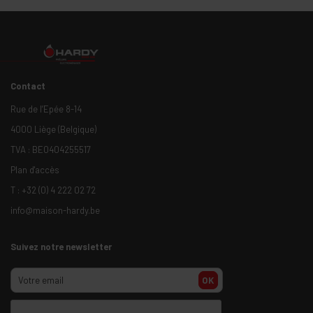
Contact
Rue de l’Epée 8-14
4000 Liège (Belgique)
TVA : BE0404255517
Plan d'accès
T :
+32 (0) 4 222 02 72
info@maison-hardy.be
Suivez notre newsletter
OK