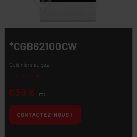
*CGB62100CW
Cuisinière au gaz
En savoir plus ...
639
€
TTC
CONTACTEZ-NOUS !