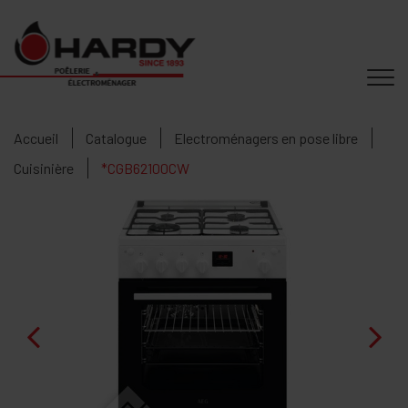
Accueil
Catalogue
Electroménagers en pose libre
Cuisinière
*CGB62100CW