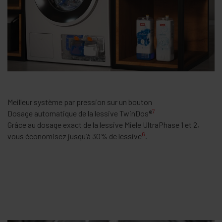
Meilleur système par pression sur un bouton
7
Dosage automatique de la lessive TwinDos
®
Grâce au dosage exact de la lessive Miele UltraPhase 1 et 2,
6
vous économisez jusqu’à 30% de lessive
.