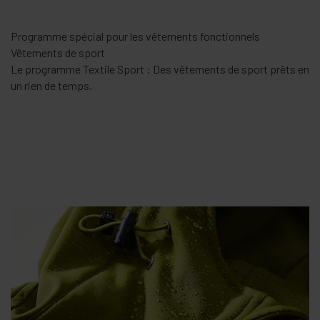
Programme spécial pour les linges de maison
Rideaux
Propreté impeccable : Le prélavage automatique élimine déjà
poussière et saleté et est suivi d’un lavage intensif.