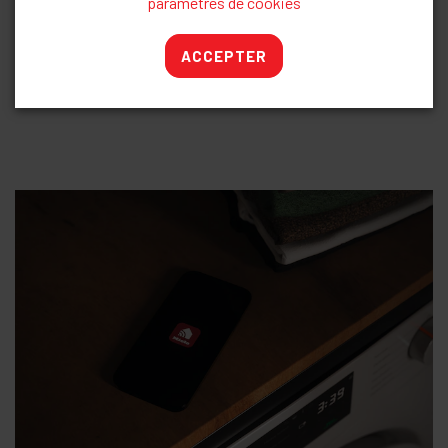
paramètres de cookies
vous ne pouvez pas oublier de linge au déchargement.
ACCEPTER