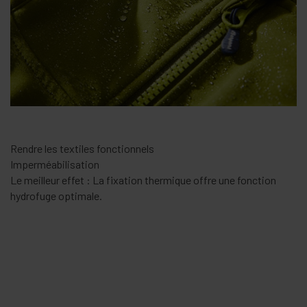
Business as usual
Chemises
Contre la formation de faux plis : Réduit les plis et facilite le
repassage de chemisiers et des chemises.