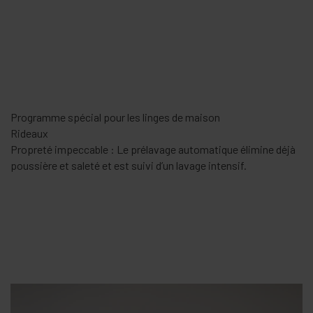
Traitement le plus doux pour vos vêtements préférés
Laine
Pas de rétrécissement ni feutrage : Lainages délicats traités
en douceur et conservent leurs qualités.