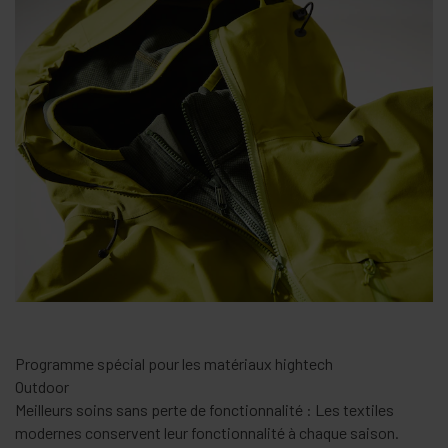
Rendre les textiles fonctionnels
Imperméabilisation
Le meilleur effet : La fixation thermique offre une fonction
hydrofuge optimale.