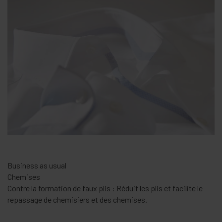
Du très fin aux fibres naturelles
Soie
Soin brillance : Tous les textiles lavables à la main sans laine
sont lavés avec extrême délicatesse.