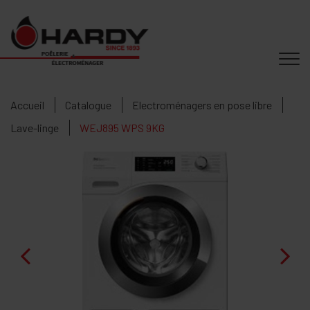
Accueil
Catalogue
Electroménagers en pose libre
Lave-linge
WEJ895 WPS 9KG