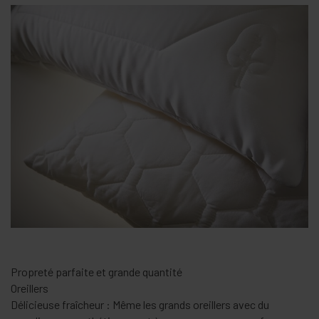
Programme spécial pour les vêtements fonctionnels
Vêtements de sport
Le programme Textile Sport : Des vêtements de sport prêts en