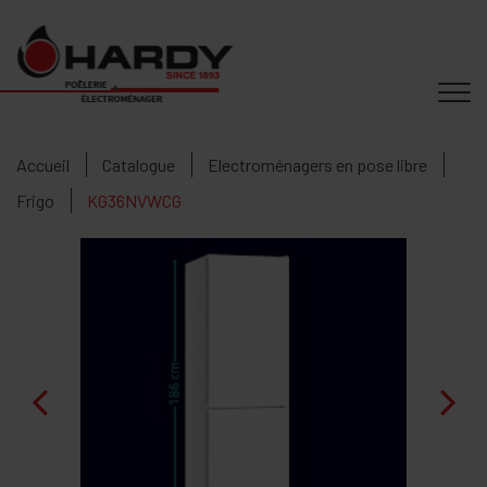
Accueil
Catalogue
Electroménagers en pose libre
Frigo
KG36NVWCG