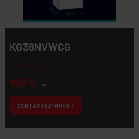
KG36NVWCG
En savoir plus ...
869
€
TTC
CONTACTEZ-NOUS !