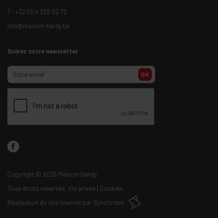
T :
+32 (0) 4 222 02 72
info@maison-hardy.be
Suivez notre newsletter
OK
Copyright
© 2026 Maison-Hardy.
Tous droits reservés.
Vie privée
|
Cookies
Réalisation du site Internet par
Synchrone