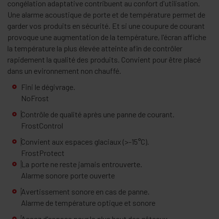
congélation adaptative contribuent au confort d'utilisation.
Une alarme acoustique de porte et de température permet de
garder vos produits en sécurité. Et si une coupure de courant
provoque une augmentation de la température, l'écran affiche
la température la plus élevée atteinte afin de contrôler
rapidement la qualité des produits. Convient pour être placé
dans un evironnement non chauffé.
Fini le dégivrage.
NoFrost
Contrôle de qualité après une panne de courant.
FrostControl
Convient aux espaces glaciaux (>-15°C).
FrostProtect
La porte ne reste jamais entrouverte.
Alarme sonore porte ouverte
Avertissement sonore en cas de panne.
Alarme de température optique et sonore
Assez d'espace pour le plus haut des gâteaux.