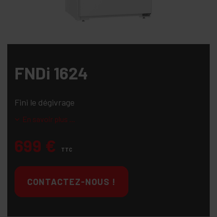
FNDi 1624
Fini le dégivrage
En savoir plus ...
699
€
TTC
CONTACTEZ-NOUS !