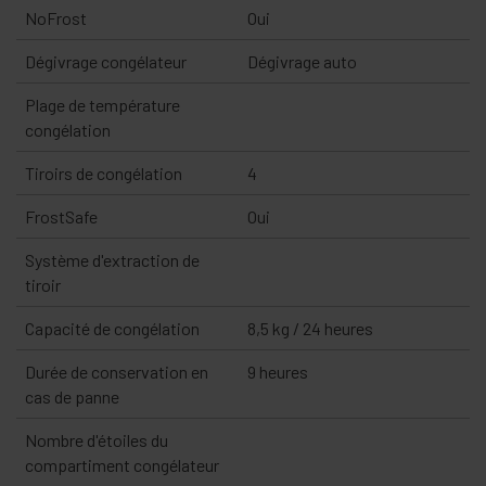
NoFrost
Oui
Dégivrage congélateur
Dégivrage auto
Plage de température
congélation
Tiroirs de congélation
4
FrostSafe
Oui
Système d'extraction de
tiroir
Capacité de congélation
8,5 kg / 24 heures
Durée de conservation en
9 heures
cas de panne
Nombre d'étoiles du
compartiment congélateur