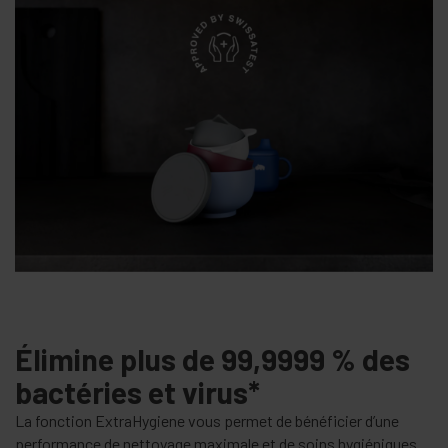
Élimine plus de 99,9999 % des
bactéries et virus*
La fonction ExtraHygiene vous permet de bénéficier d’une
performance de nettoyage maximale et de soins hygiéniques.