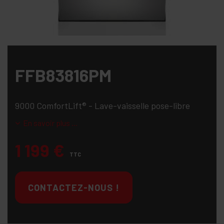
FFB83816PM
9000 ComfortLift® - Lave-vaisselle pose-libre
En savoir plus ...
1 199
€
TTC
CONTACTEZ-NOUS !