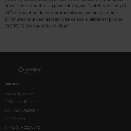
Grâce à cette fonction, la phase de rinçage final chauffe jusqu’à
69 °C et maintient la température élevée pendant au moins
10 minutes pour désinfecter votre vaisselle, éliminant plus de
99,9999 % des bactéries et virus*.
Contact
Rue de l’Epée 8-14
4000 Liège (Belgique)
TVA : BE0404255517
Plan d'accès
T :
+32 (0) 4 222 02 72