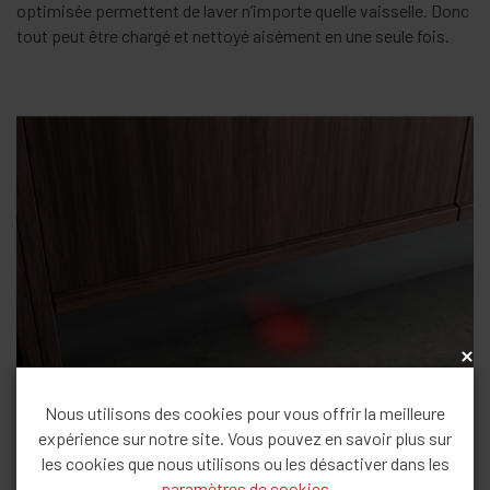
optimisée permettent de laver n’importe quelle vaisselle. Donc
tout peut être chargé et nettoyé aisément en une seule fois.
x
Nous utilisons des cookies pour vous offrir la meilleure
expérience sur notre site. Vous pouvez en savoir plus sur
les cookies que nous utilisons ou les désactiver dans les
paramètres de cookies