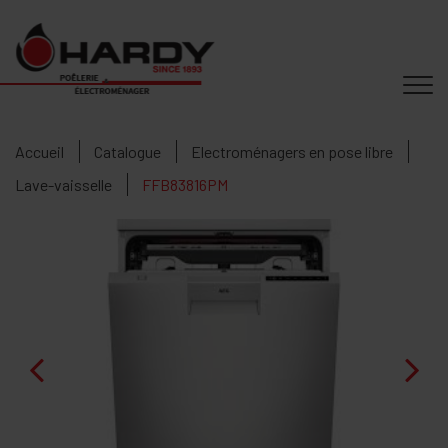
Accueil
Catalogue
Electroménagers en pose libre
Lave-vaisselle
FFB83816PM