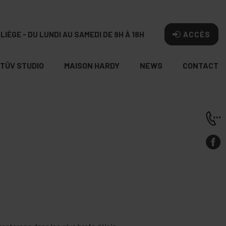
LIÈGE - DU LUNDI AU SAMEDI DE 9H À 18H
ACCÈS
TÛV STUDIO
MAISON HARDY
NEWS
CONTACT