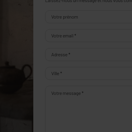
Laissez-nous un message et nous vous conta