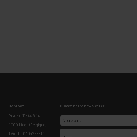
Contact
Suivez notre newsletter
Rue de l’Epée 8-14
4000 Liège (Belgique)
TVA : BE0404255517