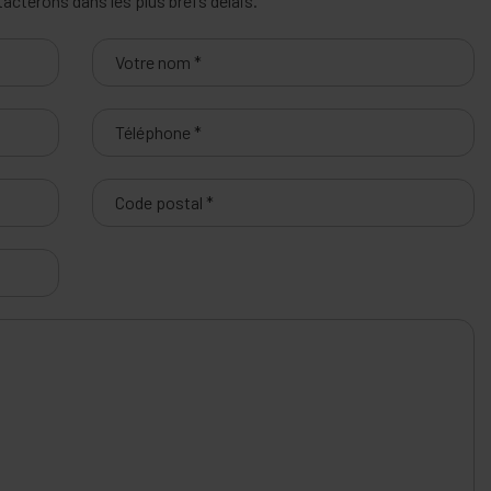
cterons dans les plus brefs délais.