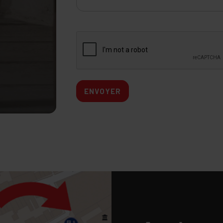
ENVOYER