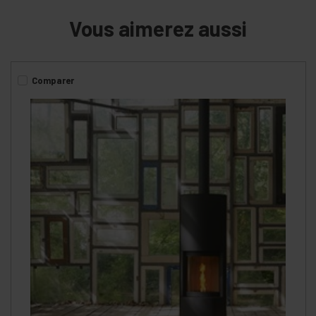
Vous aimerez aussi
Comparer