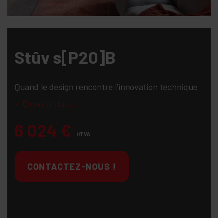
Stûv s[P20]B
Quand le design rencontre l’innovation technique
En savoir plus ...
6 024
€
HTVA
CONTACTEZ-NOUS !