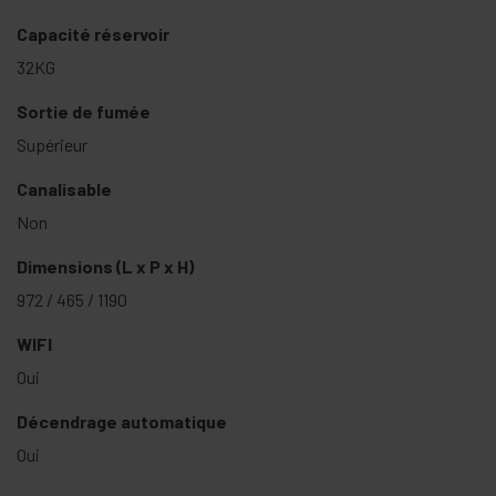
Capacité réservoir
32KG
Sortie de fumée
Supérieur
Canalisable
Non
Dimensions (L x P x H)
972 / 465 / 1190
WIFI
Oui
Décendrage automatique
Oui