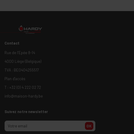
Contact
Rue de l’Epée 8-14
4000 Liège (Belgique)
TVA : BE0404255517
Plan d'accès
T :
+32 (0) 4 222 02 72
info@maison-hardy.be
Suivez notre newsletter
OK