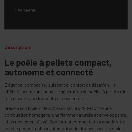
Comparer
Description
Le poêle à pellets compact,
autonome et connecté
Élégance, compacité, puissance, confort d’utilisation : le
sP20-B incarne une nouvelle génération de poêles à pellets à la
fois discrets, performants et connectés.
Grâce à son brûleur fleur© exclusif, le sP20-B offre une
combustion homogène, une flamme naturelle et enveloppante,
et un rendement élevé. Son format compact et sa grande vitre
courbe permettent une intégration fluide dans tous les styles