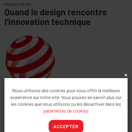
espace de vie.
Quand le design rencontre
l’innovation technique
x
Nous utilisons des cookies pour vous offrir la meilleure
expérience sur notre site. Vous pouvez en savoir plus sur
les cookies que nous utilisons ou les désactiver dans les
paramètres de cookies
ACCEPTER