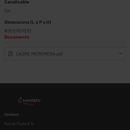
Canalisable
Oui
Dimensions (L x P x H)
805/570/1370
Documents
CADRE MICROMEGA.pdf
Contact
Rue de l’Epée 8-14