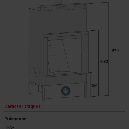
Caractéristiques
Puissance
11KW