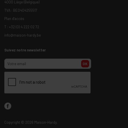
4000 Liège (Belgique)
TVA : BE0404255517
Plan d'accès
T :
+32 (0) 4 222 02 72
info@maison-hardy.be
Suivez notre newsletter
OK
Copyright
© 2026 Maison-Hardy.