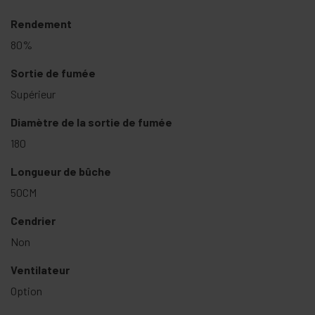
Rendement
80%
Sortie de fumée
Supérieur
Diamètre de la sortie de fumée
180
Longueur de bûche
50CM
Cendrier
Non
Ventilateur
Option