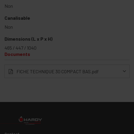
Non
Canalisable
Non
Dimensions (L x P x H)
465 / 447 / 1040
Documents
FICHE TECHNIQUE 30 COMPACT BAS.pdf
Contact