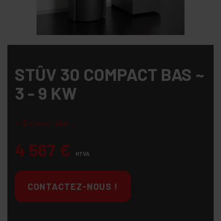
STÛV 30 COMPACT BAS ~
3 - 9 KW
En savoir plus ...
4 567
€
HTVA
CONTACTEZ-NOUS !