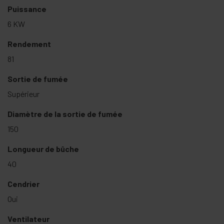
Puissance
6 KW
Rendement
81
Sortie de fumée
Supérieur
Diamètre de la sortie de fumée
150
Longueur de bûche
40
Cendrier
Oui
Ventilateur