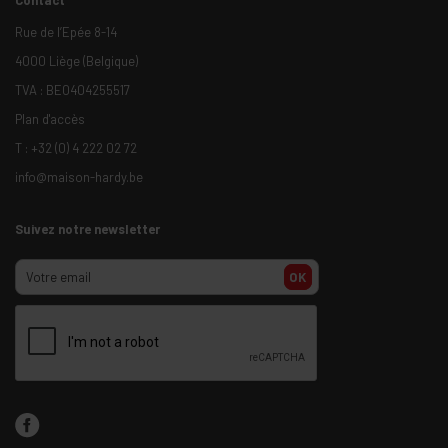
Rue de l’Epée 8-14
4000 Liège (Belgique)
TVA : BE0404255517
Plan d'accès
T :
+32 (0) 4 222 02 72
info@maison-hardy.be
Suivez notre newsletter
OK