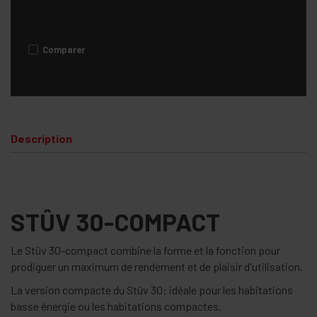
Comparer
Description
STÛV 30-COMPACT
Le Stûv 30-compact combine la forme et la fonction pour
prodiguer un maximum de rendement et de plaisir d'utilisation.
La version compacte du Stûv 30: idéale pour les habitations
basse énergie ou les habitations compactes.