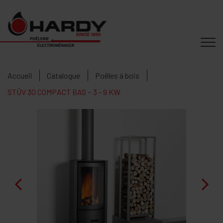
Accueil
Catalogue
Poêles à bois
STÛV 30 COMPACT BAS ~ 3 - 9 KW