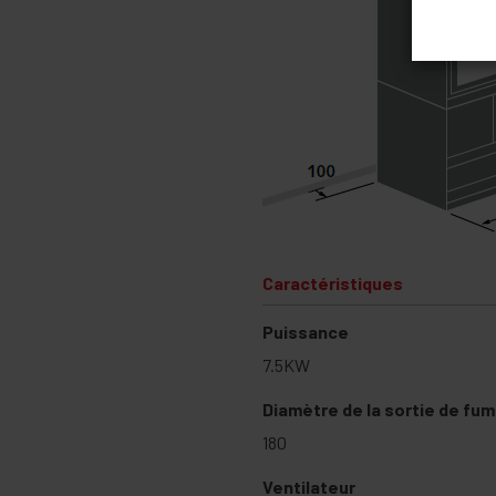
Caractéristiques
Puissance
7.5KW
Diamètre de la sortie de fu
180
Ventilateur