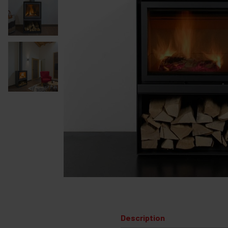
Description