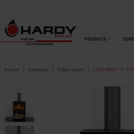
PRODUITS
CONS
Accueil
Catalogue
Poêles à bois
STÛV 1668H ~ 7 - 11 