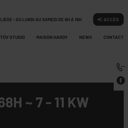
LIÈGE - DU LUNDI AU SAMEDI DE 9H À 18H
ACCÈS
TÛV STUDIO
MAISON HARDY
NEWS
CONTACT
8H ~ 7 - 11 KW