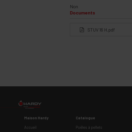
Non
Documents
STUV 16 H.pdf
Maison Hardy
Catalogue
Accueil
Poêles à pellets