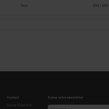
Non
680 / 456 
Contact
Suivez notre newsletter
Rue de l’Epée 8-14