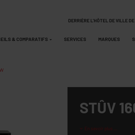
DERRIÈRE L’HÔTEL DE VILLE DE 
EILS & COMPARATIFS
SERVICES
MARQUES
S
KW
STÛV 166
En savoir plus ...