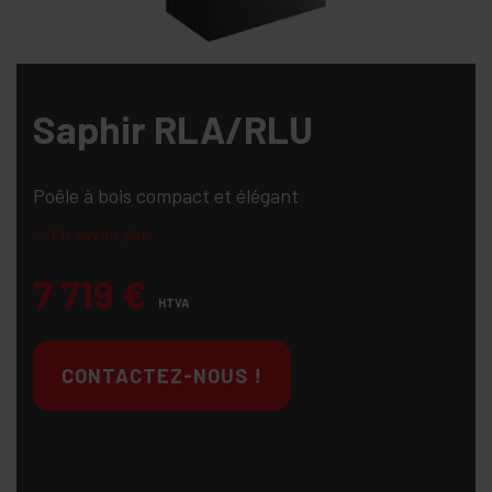
Saphir RLA/RLU
Poêle à bois compact et élégant
En savoir plus ...
7 719
€
HTVA
CONTACTEZ-NOUS !