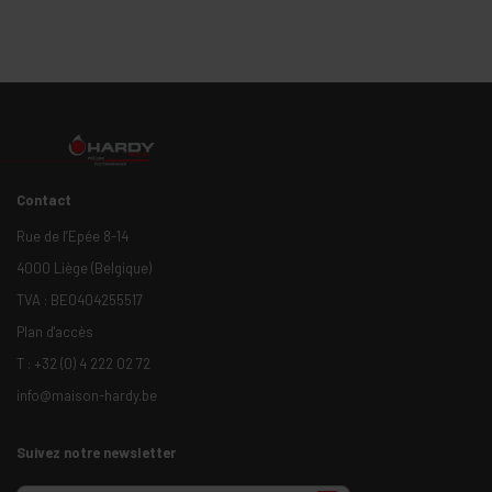
Contact
Rue de l’Epée 8-14
4000 Liège (Belgique)
TVA : BE0404255517
Plan d'accès
T :
+32 (0) 4 222 02 72
info@maison-hardy.be
Suivez notre newsletter