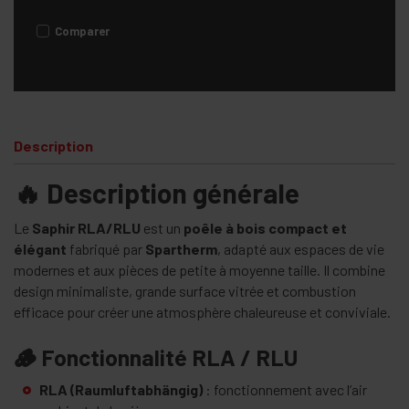
Comparer
Description
🔥 Description générale
Le
Saphir RLA/RLU
est un
poêle à bois compact et
élégant
fabriqué par
Spartherm
, adapté aux espaces de vie
modernes et aux pièces de petite à moyenne taille. Il combine
design minimaliste, grande surface vitrée et combustion
efficace pour créer une atmosphère chaleureuse et conviviale.
🪵 Fonctionnalité RLA / RLU
RLA (Raumluftabhängig)
: fonctionnement avec l’air