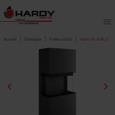
Accueil
Catalogue
Poêles à bois
Saphir RLA/RLU