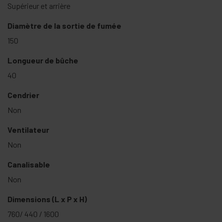
Supérieur et arrière
Diamètre de la sortie de fumée
150
Longueur de bûche
40
Cendrier
Non
Ventilateur
Non
Canalisable
Non
Dimensions (L x P x H)
760/ 440 / 1600