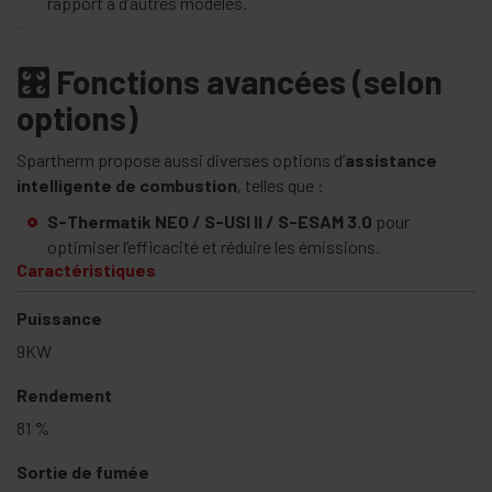
rapport à d’autres modèles.
🎛 Fonctions avancées (selon
options)
Spartherm propose aussi diverses options d’
assistance
intelligente de combustion
, telles que :
S-Thermatik NEO / S-USI II / S-ESAM 3.0
pour
optimiser l’efficacité et réduire les émissions.
Caractéristiques
Puissance
9KW
Rendement
81 %
Sortie de fumée