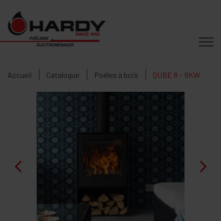
Accueil
Catalogue
Poêles à bois
QUBE 8 ~ 8KW