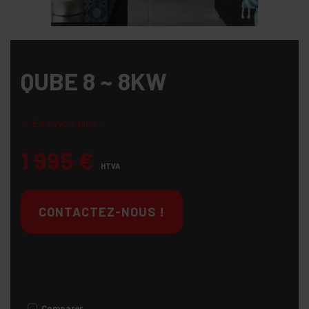
QUBE 8 ~ 8KW
En savoir plus ...
1 995
€
HTVA
CONTACTEZ-NOUS !
Comparer