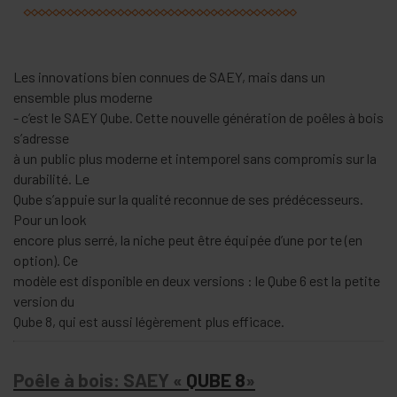
Les innovations bien connues de SAEY, mais dans un
ensemble plus moderne
- c’est le SAEY Qube. Cette nouvelle génération de poêles à bois
s’adresse
à un public plus moderne et intemporel sans compromis sur la
durabilité. Le
Qube s’appuie sur la qualité reconnue de ses prédécesseurs.
Pour un look
encore plus serré, la niche peut être équipée d’une por te (en
option). Ce
modèle est disponible en deux versions : le Qube 6 est la petite
version du
Qube 8, qui est aussi légèrement plus efficace.
Poêle à bois: SAEY «
QUBE 8
»