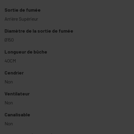
Sortie de fumée
Arrière Supérieur
Diamètre de la sortie de fumée
Ø150
Longueur de bûche
40CM
Cendrier
Non
Ventilateur
Non
Canalisable
Non