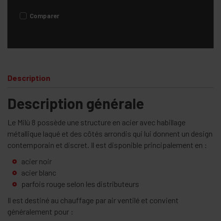
Comparer
Description
Description générale
Le Milù 8 possède une structure en acier avec habillage
métallique laqué et des côtés arrondis qui lui donnent un design
contemporain et discret. Il est disponible principalement en :
acier noir
acier blanc
parfois rouge selon les distributeurs
Il est destiné au chauffage par air ventilé et convient
généralement pour :