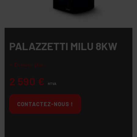
PALAZZETTI MILU 8KW
En savoir plus ...
2 590
€
HTVA
CONTACTEZ-NOUS !