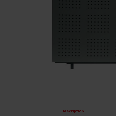
Description