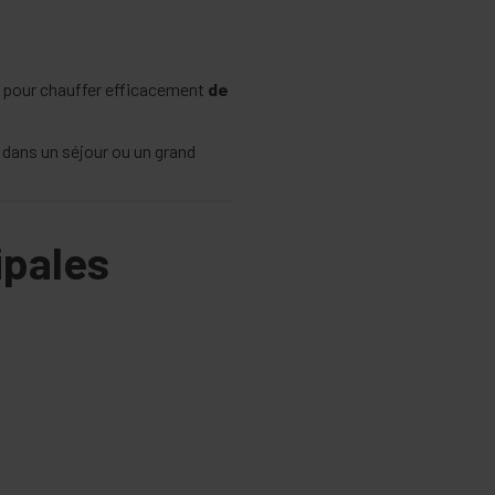
 pour chauffer efficacement
de
l dans un séjour ou un grand
ipales