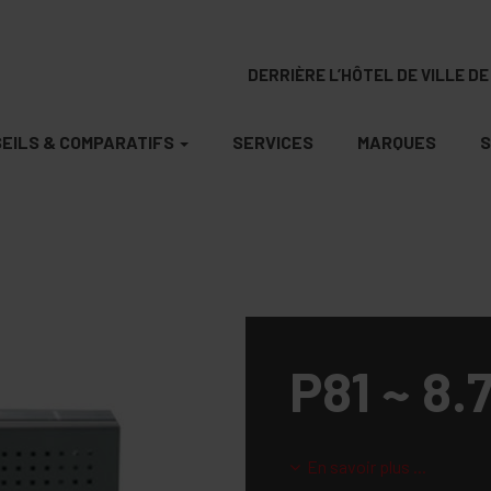
DERRIÈRE L’HÔTEL DE VILLE DE 
EILS & COMPARATIFS
SERVICES
MARQUES
S
P81 ~ 8.
En savoir plus ...