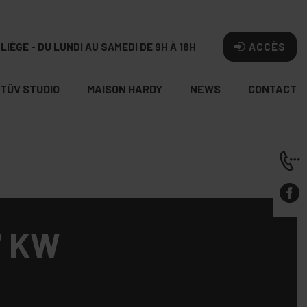
LIÈGE - DU LUNDI AU SAMEDI DE 9H À 18H
ACCÈS
TÛV STUDIO
MAISON HARDY
NEWS
CONTACT
7 KW