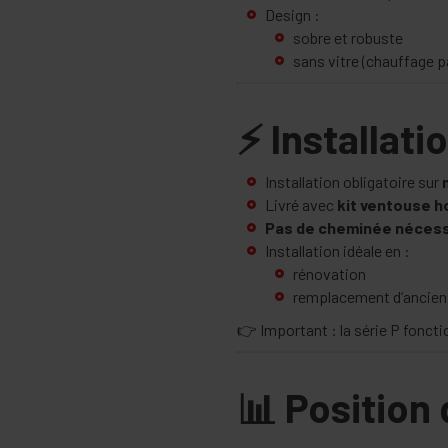
Design :
sobre et robuste
sans vitre (chauffage p
⚡ Installati
Installation obligatoire sur
Livré avec
kit ventouse h
Pas de cheminée nécess
Installation idéale en :
rénovation
remplacement d’ancien
👉 Important : la série P fonc
📊 Position