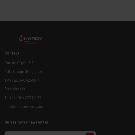
Contact
Rue de l’Epée 8-14
4000 Liège (Belgique)
TVA : BE0404255517
Plan d'accès
T :
+32 (0) 4 222 02 72
info@maison-hardy.be
Suivez notre newsletter