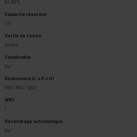
92.90%
Capacité réservoir
27L
Sortie de fumée
Arrière
Canalisable
Oui
Dimensions (L x P x H)
560 / 560 / 1200
WIFI
1
Décendrage automatique
Oui