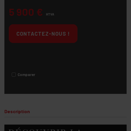
5 900
€
HTVA
CONTACTEZ-NOUS !
Comparer
Description