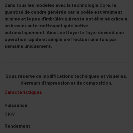
Dans tous les modèles avec la technologie Core, la
quantité de cendre générée par le poêle est vraiment
minime et le peu d’imbrûlés qui reste est éliminé grâce à
un brasier auto-nettoyant qui s’active
automatiquement. Ainsi, nettoyer le foyer devient une
opération rapide et simple à effectuer une fois par
semaine uniquement.
Sous réserve de modifications techniques et visuelles,
d’erreurs d’impression et de composition
.
Caractéristiques
Puissance
8 KW
Rendement