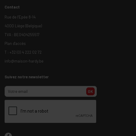
Contact
Rue de l’Epée 8-14
4000 Liège (Belgique)
TVA : BE0404255517
Plan d'accès
T :
+32 (0) 4 222 02 72
info@maison-hardy.be
Suivez notre newsletter
OK