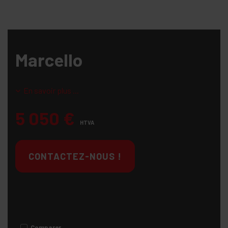
Marcello
En savoir plus ...
5 050
€
HTVA
CONTACTEZ-NOUS !
Comparer