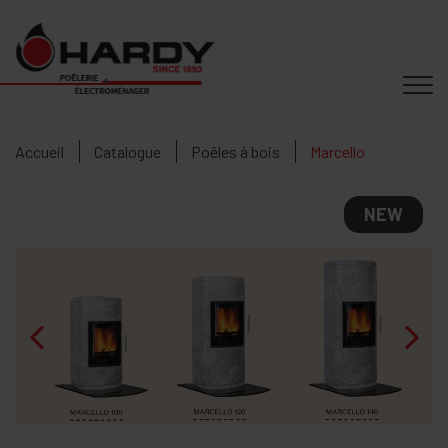
Accueil
Catalogue
Poêles à bois
Marcello
NEW