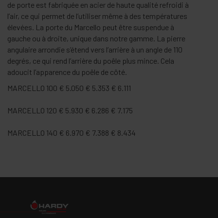
de porte est fabriquée en acier de haute qualité refroidi à
l’air, ce qui permet de l’utiliser même à des températures
élevées. La porte du Marcello peut être suspendue à
gauche ou à droite, unique dans notre gamme. La pierre
angulaire arrondie s’étend vers l’arrière à un angle de 110
degrés, ce qui rend l’arrière du poêle plus mince. Cela
adoucit l’apparence du poêle de côté.
MARCELLO 100 € 5.050 € 5.353 € 6.111
MARCELLO 120 € 5.930 € 6.286 € 7.175
MARCELLO 140 € 6.970 € 7.388 € 8.434