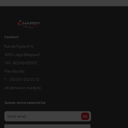
Contact
Rue de l’Epée 8-14
4000 Liège (Belgique)
TVA : BE0404255517
Plan d'accès
T :
+32 (0) 4 222 02 72
info@maison-hardy.be
Suivez notre newsletter
OK