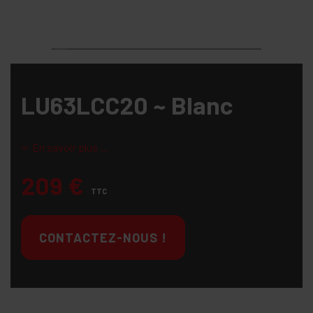
LU63LCC20 ~ Blanc
En savoir plus ...
209
€
TTC
CONTACTEZ-NOUS !