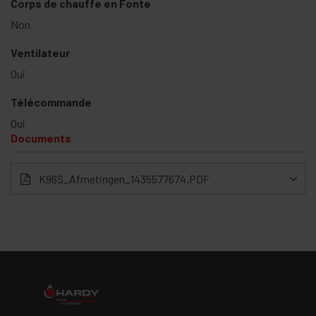
Corps de chauffe en Fonte
Non
Ventilateur
Oui
Télécommande
Oui
Documents
K96S_Afmetingen_1435577674.PDF