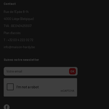
Contact
Rue de l’Epée 8-14
4000 Liège (Belgique)
TVA : BE0404255517
Plan d'accès
T :
+32 (0) 4 222 02 72
info@maison-hardy.be
Suivez notre newsletter
OK