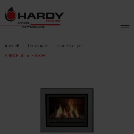
Accueil
Catalogue
Inserts à gaz
K96S Flatline ~ 8 KW