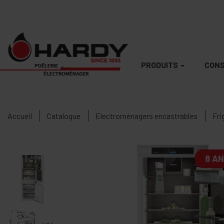
PRODUITS
CONS
Accueil
Catalogue
Electroménagers encastrables
Fri
8 A