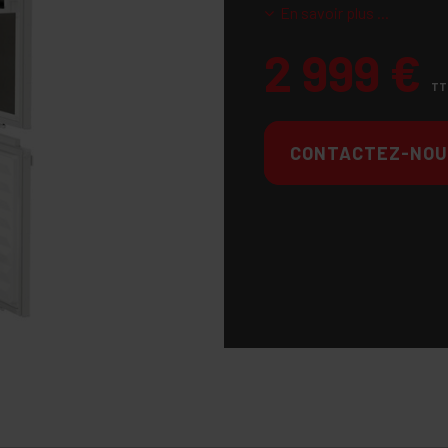
En savoir plus ...
2 999
€
TT
CONTACTEZ-NOU