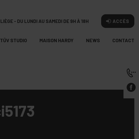
LIÈGE - DU LUNDI AU SAMEDI DE 9H À 18H
ACCÈS
TÛV STUDIO
MAISON HARDY
NEWS
CONTACT
i5173