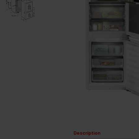
Description