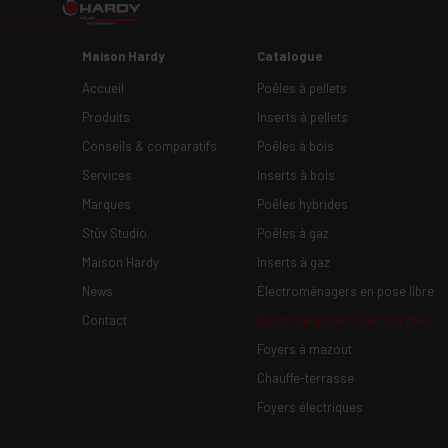
Maison Hardy
Catalogue
Accueil
Poêles à pellets
Produits
Inserts à pellets
Conseils & comparatifs
Poêles à bois
Services
Inserts à bois
Marques
Poêles hybrides
Stûv Studio
Poêles à gaz
Maison Hardy
Inserts à gaz
News
Électroménagers en pose libre
Contact
Électroménagers encastrables
Foyers à mazout
Chauffe-terrasse
Foyers électriques