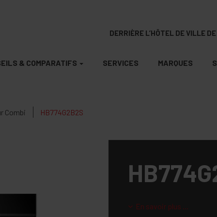
DERRIÈRE L’HÔTEL DE VILLE DE 
EILS & COMPARATIFS
SERVICES
MARQUES
S
r Combi
HB774G2B2S
HB774G
En savoir plus ...