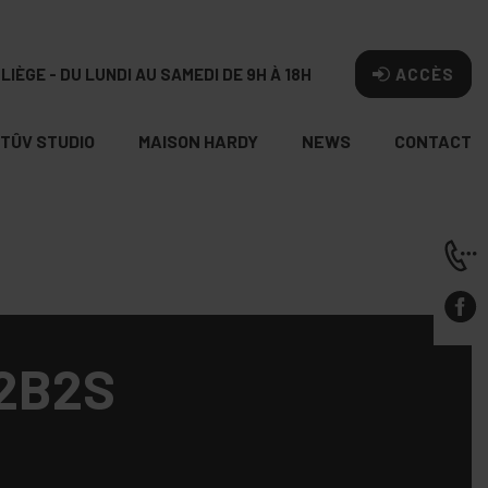
LIÈGE - DU LUNDI AU SAMEDI DE 9H À 18H
ACCÈS
TÛV STUDIO
MAISON HARDY
NEWS
CONTACT
2B2S