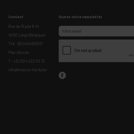
Contact
Suivez notre newsletter
Rue de l’Epée 8-14
4000 Liège (Belgique)
TVA : BE0404255517
Plan d'accès
T :
+32 (0) 4 222 02 72
info@maison-hardy.be