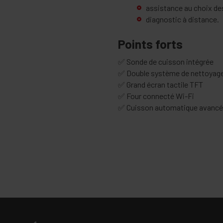
assistance au choix d
diagnostic à distance.
Points forts
✅ Sonde de cuisson intégrée
✅ Double système de nettoyage 
✅ Grand écran tactile TFT
✅ Four connecté Wi-Fi
✅ Cuisson automatique avanc