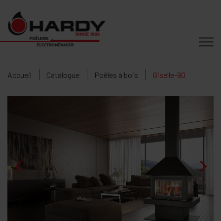
Accueil
Catalogue
Poêles à bois
Giselle-90