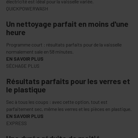
électricité est idéal pour la vaisselle variée.
QUICKPOWERWASH
Un net­toyage par­fait en moins d'une
heure
Programme court : résultats parfaits pour de la vaisselle
normalement sale en 58 minutes.
EN SAVOIR PLUS
SÉCHAGE PLUS
Ré­sul­tats par­faits pour les verres et
le plas­tique
Sec à tous les coups : avec cette option, tout est
parfaitement sec, même les verres et les pièces en plastique.
EN SAVOIR PLUS
EXPRESS