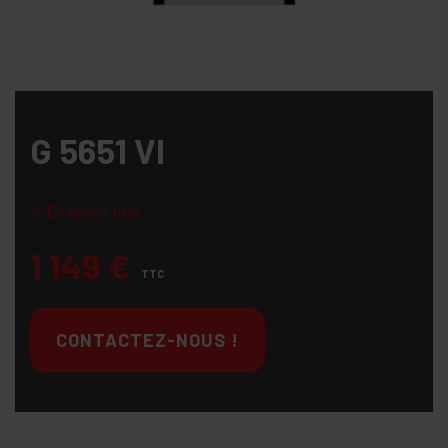
G 5651 VI
En savoir plus ...
1 149
€
TTC
CONTACTEZ-NOUS !