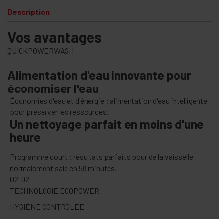
Description
Vos avantages
QUICKPOWERWASH
Ali­men­ta­tion d'eau in­no­vante pour
éco­no­mi­ser l'eau
Économies d'eau et d'énergie : alimentation d'eau intelligente
pour préserver les ressources.
Un net­toyage par­fait en moins d'une
heure
Programme court : résultats parfaits pour de la vaisselle
normalement sale en 58 minutes.
02-02
TECHNOLOGIE ECOPOWER
HYGIÈNE CONTRÔLÉE