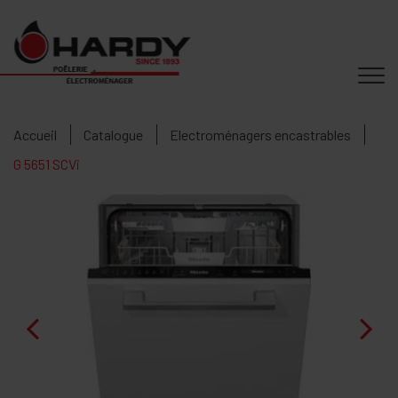
Accueil
Catalogue
Electroménagers encastrables
G 5651 SCVi