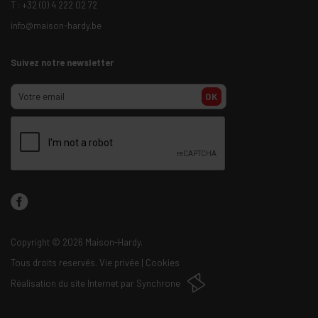
T :
+32 (0) 4 222 02 72
info@maison-hardy.be
Suivez notre newsletter
OK
Copyright
© 2026 Maison-Hardy.
Tous droits reservés.
Vie privée
|
Cookies
Réalisation du site Internet par
Synchrone