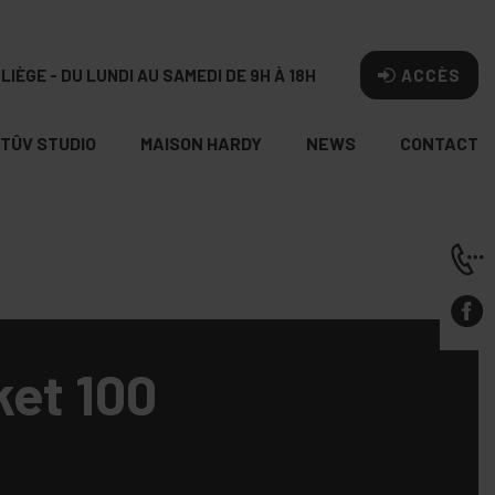
LIÈGE - DU LUNDI AU SAMEDI DE 9H À 18H
ACCÈS
TÛV STUDIO
MAISON HARDY
NEWS
CONTACT
ket 100