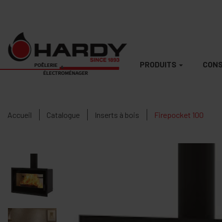
PRODUITS
CONS
Accueil
Catalogue
Inserts à bois
Firepocket 100