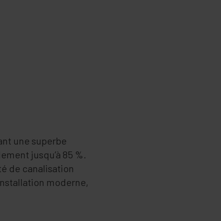
rant une superbe
dement jusqu’à 85 %.
té de canalisation
installation moderne,