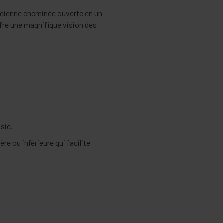
ncienne cheminée ouverte en un
fre une magnifique vision des
sie.
re ou inférieure qui facilite