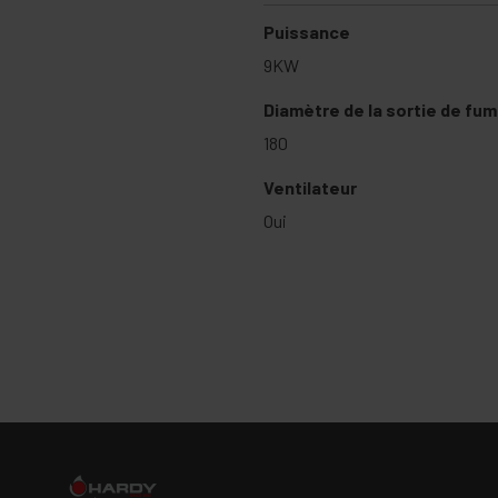
Puissance
9KW
Diamètre de la sortie de fu
180
Ventilateur
Oui