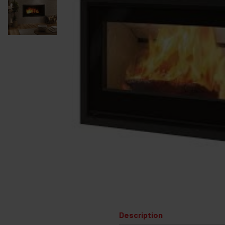
Description