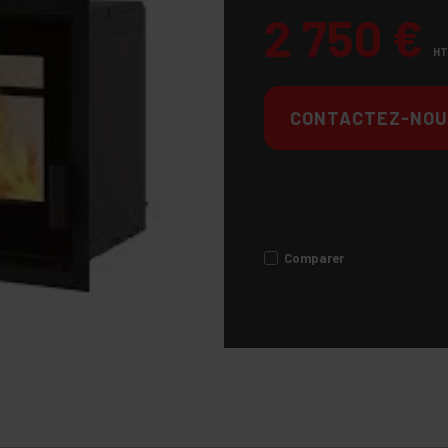
2 750
€
HT
CONTACTEZ-NOU
Comparer