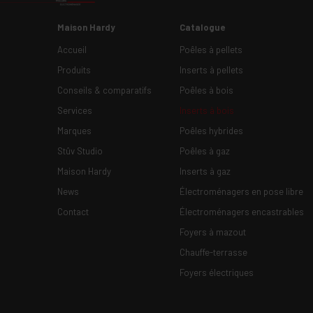
Maison Hardy
Catalogue
Accueil
Poêles à pellets
Produits
Inserts à pellets
Conseils & comparatifs
Poêles à bois
Services
Inserts à bois
Marques
Poêles hybrides
Stûv Studio
Poêles à gaz
Maison Hardy
Inserts à gaz
News
Électroménagers en pose libre
Contact
Électroménagers encastrables
Foyers à mazout
Chauffe-terrasse
Foyers électriques