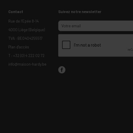
Contact
Suivez notre newsletter
Rue de l’Epée 8-14
4000 Liège (Belgique)
TVA : BE0404255517
Plan d'accès
T :
+32 (0) 4 222 02 72
info@maison-hardy.be