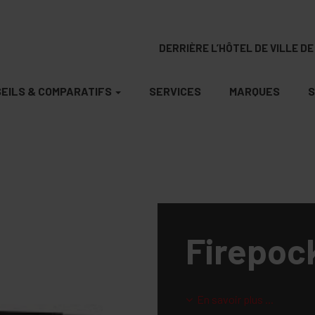
DERRIÈRE L’HÔTEL DE VILLE DE 
EILS & COMPARATIFS
SERVICES
MARQUES
S
Firepoc
En savoir plus ...