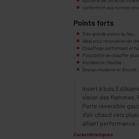
système de filtration inter
conformité aux normes env
Points forts
Très grande vision du feu ;
Idéal pour rénovation de ch
Chauffage performant et h
Possibilité de chauffer plus
Installation flexible ;
Design moderne et discret.
Insert à bois Edilka
vision des flammes. 
Porte réversible gauc
d’air chaud vers plus
alliant performance
Caractéristiques