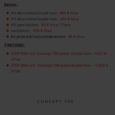
Option :
Kit déco métal Simple face:
494 € htva
Kit déco métal Double face:
264 € htva
Kit pare-bûches.
151 € htva / Pièce
ventilation :
635 € htva
kit prise d'air horizontale arrière
: 95 € htva
FINITIONS:
37OP7694-1/2: Concept 790 green simple face : 4327 €
HTVA
37DF7694-1/2 : Concept 790 green double face : 4.823 €
HTVA