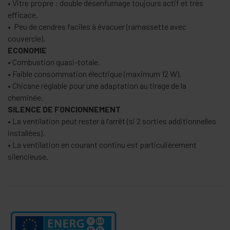
• Vitre propre : double désenfumage toujours actif et très
efficace.
• Peu de cendres faciles à évacuer (ramassette avec
couvercle).
ECONOMIE
• Combustion quasi-totale.
• Faible consommation électrique (maximum 12 W).
• Chicane réglable pour une adaptation au tirage de la
cheminée.
SILENCE DE FONCIONNEMENT
• La ventilation peut rester à l’arrêt (si 2 sorties additionnelles
installées).
• La ventilation en courant continu est particulièrement
silencieuse.