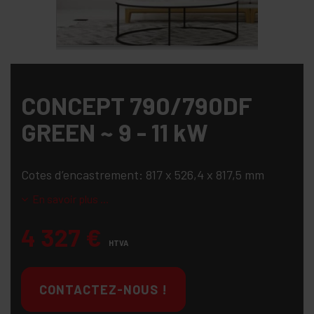
CONCEPT 790/790DF
GREEN ~ 9 - 11 kW
Cotes d’encastrement: 817 x 526,4 x 817,5 mm
En savoir plus ...
4 327
€
HTVA
CONTACTEZ-NOUS !