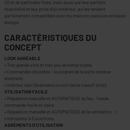
CO et de particules fines, mais aussi par leur parfaite
étanchéité et leur prise d’air extérieur, qui les rendent
parfaitement compatibles avec les maisons passives et basse
énergie.
CARACTÉRISTIQUES DU
CONCEPT
LOOK AGRÉABLE
• Très grande vitre et très peu de métal visible.
• Commandes discrètes : la poignée de la porte s’enlève
aisément.
• Intérieur clair (Skamolex) ou noir (acier massif strié).
UTILISATION FACILE
• Régulation manuelle et AUTOMATIQUE du feu : 1 seule
commande facile et claire.
• Régulation manuelle et AUTOMATIQUE de la ventilation : 1
interrupteur à 3 positions.
AGRÉMENTS D’UTILISATION