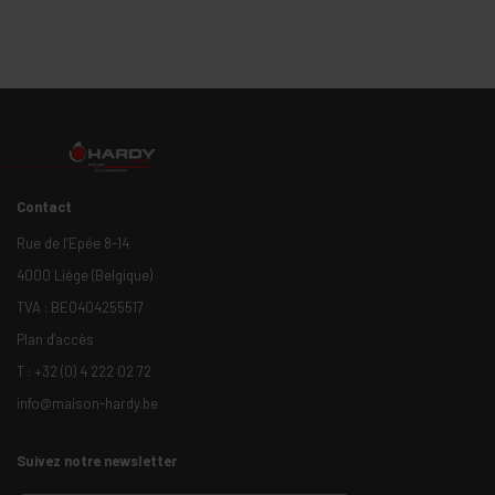
Contact
Rue de l’Epée 8-14
4000 Liège (Belgique)
TVA : BE0404255517
Plan d'accès
T :
+32 (0) 4 222 02 72
info@maison-hardy.be
Suivez notre newsletter