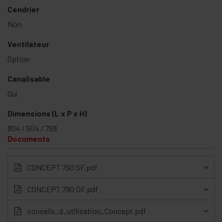
Cendrier
Non
Ventilateur
Option
Canalisable
Oui
Dimensions (L x P x H)
804 / 504 / 768
Documents
CONCEPT 790 SF.pdf
CONCEPT 790 DF.pdf
conseils_d_utilisation_Concept.pdf