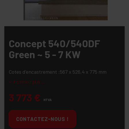
Concept 540/540DF
Green ~ 5 - 7 KW
Cotes d’encastrement :567 x 526,4 x 775 mm
En savoir plus ...
3 773
€
HTVA
CONTACTEZ-NOUS !