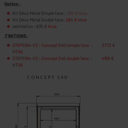
Option :
Kit Déco Métal Simple face :
386 € htva
Kit Déco Métal Double face:
264 € htva
ventilation : 635
€ htva
FINITIONS:
37OP5194-1/2 : Concept 540 simple face : 3773 €
HTVA
37DF5194-1/2 : Concept 540 double face : 4166 €
HTVA