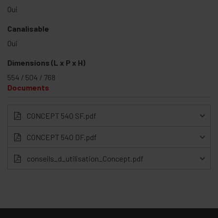
Oui
Canalisable
Oui
Dimensions (L x P x H)
554 / 504 / 768
Documents
CONCEPT 540 SF.pdf
CONCEPT 540 DF.pdf
conseils_d_utilisation_Concept.pdf