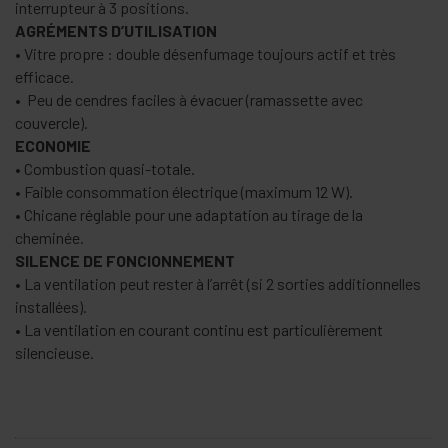
interrupteur à 3 positions.
AGRÉMENTS D’UTILISATION
• Vitre propre : double désenfumage toujours actif et très
efficace.
• Peu de cendres faciles à évacuer (ramassette avec
couvercle).
ECONOMIE
• Combustion quasi-totale.
• Faible consommation électrique (maximum 12 W).
• Chicane réglable pour une adaptation au tirage de la
cheminée.
SILENCE DE FONCIONNEMENT
• La ventilation peut rester à l’arrêt (si 2 sorties additionnelles
installées).
• La ventilation en courant continu est particulièrement
silencieuse.