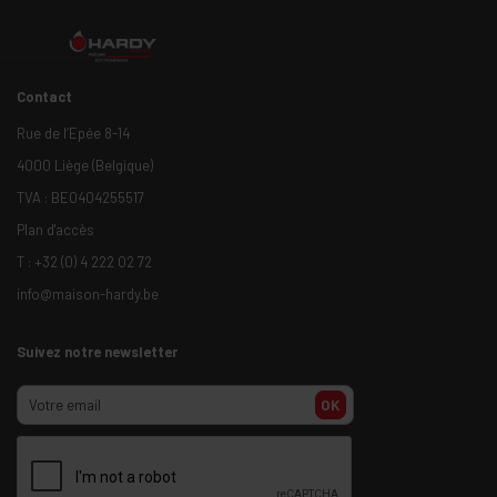
Contact
Rue de l’Epée 8-14
4000 Liège (Belgique)
TVA : BE0404255517
Plan d'accès
T :
+32 (0) 4 222 02 72
info@maison-hardy.be
Suivez notre newsletter
OK