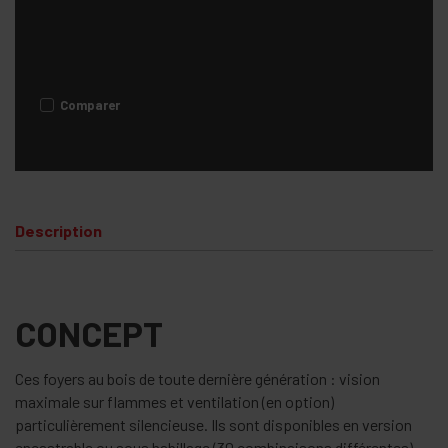
Comparer
Description
CONCEPT
Ces foyers au bois de toute dernière génération : vision
maximale sur flammes et ventilation (en option)
particulièrement silencieuse. Ils sont disponibles en version
encastrable ou sous habillage (30 combinaisons différentes).