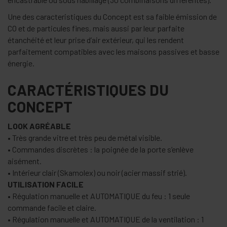
Une des caracteristiques du Concept est sa faible émission de
CO et de particules fines, mais aussi par leur parfaite
étanchéité et leur prise d’air extérieur, qui les rendent
parfaitement compatibles avec les maisons passives et basse
énergie.
CARACTÉRISTIQUES DU
CONCEPT
LOOK AGRÉABLE
• Très grande vitre et très peu de métal visible.
• Commandes discrètes : la poignée de la porte s’enlève
aisément.
• Intérieur clair (Skamolex) ou noir (acier massif strié).
UTILISATION FACILE
• Régulation manuelle et AUTOMATIQUE du feu : 1 seule
commande facile et claire.
• Régulation manuelle et AUTOMATIQUE de la ventilation : 1