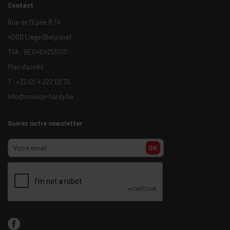
Contact
Rue de l’Epée 8-14
4000 Liège (Belgique)
TVA : BE0404255517
Plan d'accès
T :
+32 (0) 4 222 02 72
info@maison-hardy.be
Suivez notre newsletter
OK