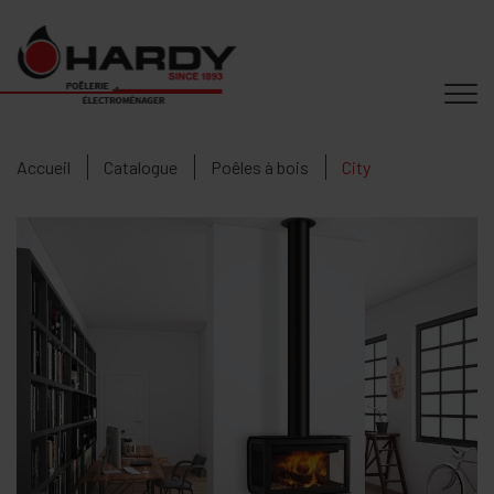
Accueil
Catalogue
Poêles à bois
City