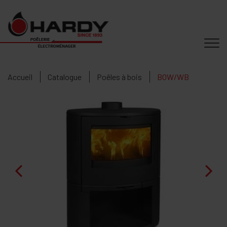
Accueil
Catalogue
Poêles à bois
BOW/WB