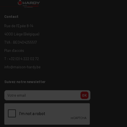
Contact
Rue de l’Epée 8-14
4000 Liège (Belgique)
TVA : BE0404255517
Plan d'accès
T :
+32 (0) 4 222 02 72
info@maison-hardy.be
Suivez notre newsletter
OK