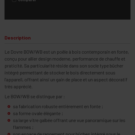
Description
Le Dovre BOW/WB est un poêle à bois contemporain en fonte,
conçu pour allier design moderne, performance de chauffe et
praticité. Sa particularité réside dans son socle type bûcher
intégré permettant de stocker le bois directement sous
l’appareil, offrant ainsi un gain de place et un aspect décoratif
très apprécié.
Le BOW/WB se distingue par :
sa fabrication robuste entièrement en fonte ;
sa forme ovale élégante ;
sa large vitre galbée offrant une vue panoramique sur les
flammes ;
son espace de rangement pour bûches intégré sous le