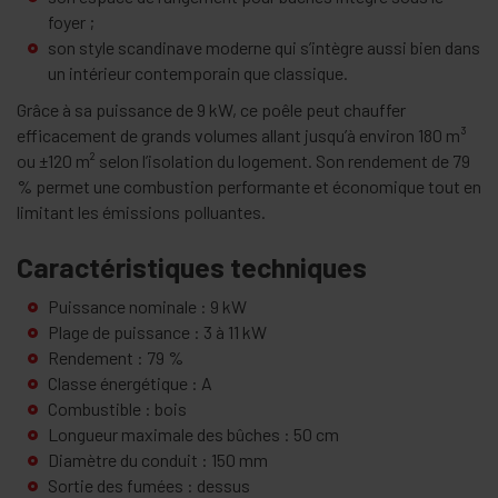
foyer ;
son style scandinave moderne qui s’intègre aussi bien dans
un intérieur contemporain que classique.
Grâce à sa puissance de 9 kW, ce poêle peut chauffer
efficacement de grands volumes allant jusqu’à environ 180 m³
ou ±120 m² selon l’isolation du logement. Son rendement de 79
% permet une combustion performante et économique tout en
limitant les émissions polluantes.
Caractéristiques techniques
Puissance nominale : 9 kW
Plage de puissance : 3 à 11 kW
Rendement : 79 %
Classe énergétique : A
Combustible : bois
Longueur maximale des bûches : 50 cm
Diamètre du conduit : 150 mm
Sortie des fumées : dessus