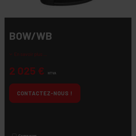
BOW/WB
En savoir plus ...
2 025
€
HTVA
CONTACTEZ-NOUS !
Comparer