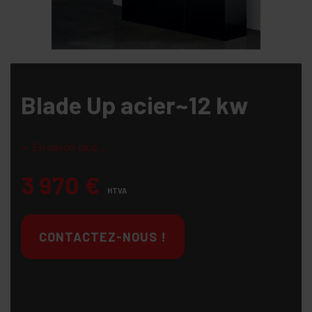
Blade Up acier~12 kw
En savoir plus ...
3 970
€
HTVA
CONTACTEZ-NOUS !