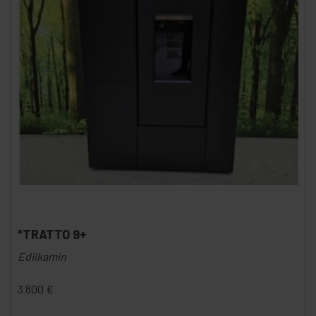
*TRATTO 9+
Edilkamin
3 800
€