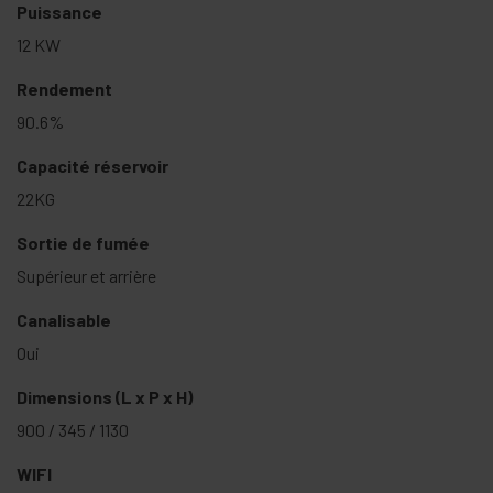
Puissance
12 KW
Rendement
90.6%
Capacité réservoir
22KG
Sortie de fumée
Supérieur et arrière
Canalisable
Oui
Dimensions (L x P x H)
900 / 345 / 1130
WIFI