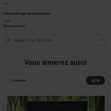
Oui
Décendrage automatique
Non
Documents
Blade2 12 Up_FR (1).pdf
Vous aimerez aussi
NEW
Comparer