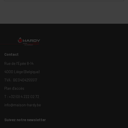
Contact
Rue de l’Epée 8-14
4000 Liège (Belgique)
TVA : BE0404255517
Plan d'accès
T :
+32 (0) 4 222 02 72
info@maison-hardy.be
Suivez notre newsletter