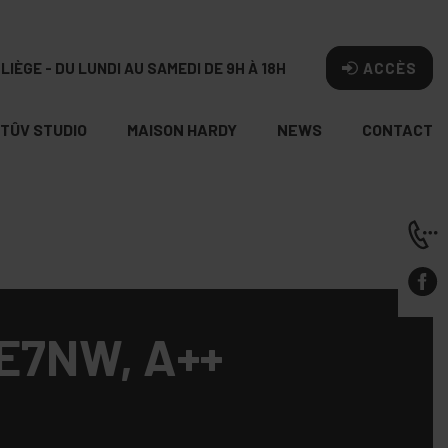
LIÈGE - DU LUNDI AU SAMEDI DE 9H À 18H
ACCÈS
TÛV STUDIO
MAISON HARDY
NEWS
CONTACT
E7NW, A++