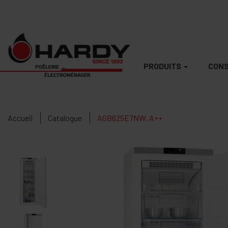
PRODUITS
CONS
Accueil
Catalogue
AGB625E7NW, A++