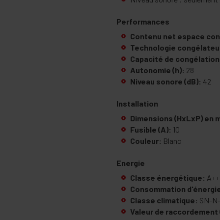
Performances
Contenu net espace cong
Technologie congélateu
Capacité de congélation
Autonomie (h):
28
Niveau sonore (dB):
42
Installation
Dimensions (HxLxP) en 
Fusible (A):
10
Couleur:
Blanc
Energie
Classe énergétique:
A++
Consommation d'énergie
Classe climatique:
SN-N-
Valeur de raccordement 