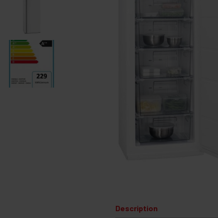
Description