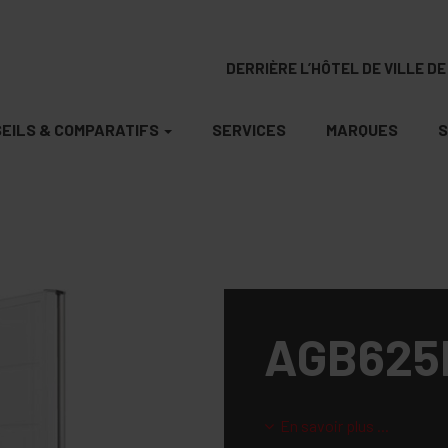
DERRIÈRE L’HÔTEL DE VILLE DE 
EILS & COMPARATIFS
SERVICES
MARQUES
S
AGB625
En savoir plus ...