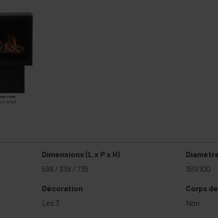
Dimensions (L x P x H)
Diamètre
599 / 338 / 735
150/100
Décoration
Corps de
Les 3
Non