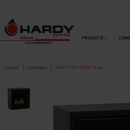
PRODUITS
CONS
Accueil
Catalogue
Adim 1 TOP/ REAR ~5 kw