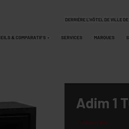
DERRIÈRE L’HÔTEL DE VILLE DE 
EILS & COMPARATIFS
SERVICES
MARQUES
S
Adim 1 
En savoir plus ...