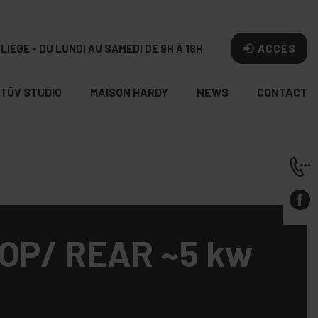
LIÈGE - DU LUNDI AU SAMEDI DE 9H À 18H
ACCÈS
TÛV STUDIO
MAISON HARDY
NEWS
CONTACT
TOP/ REAR ~5 kw