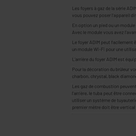
Les foyers à gaz de la série AD
vous pouvez poser l'appareil dir
En option un pied ou un module 
Avec le module vous avez l'avan
Le foyer ADIM peut facilement 
un module Wi-Fi pour une utilis
L’arrière du foyer ADIM est équi
Pour la décoration du brûleur vo
charbon, chrystal, black diamon
Les gaz de combustion peuvent ê
l'arrière, le tuba peut être co
utiliser un système de tuyauteri
premier mètre doit être vertical