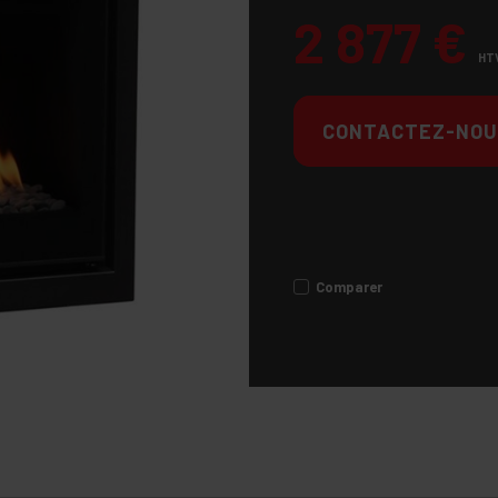
2 877
€
HT
CONTACTEZ-NOU
Comparer