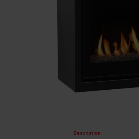
Description