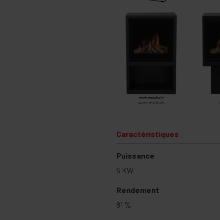
Caractéristiques
Puissance
5 KW
Rendement
81 %