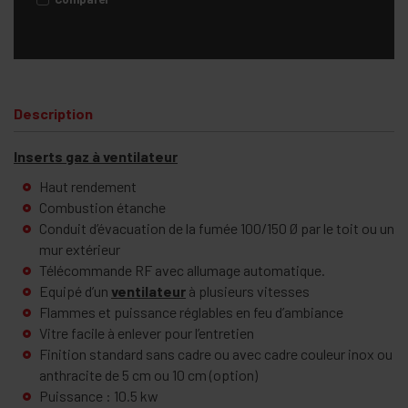
Description
Inserts gaz à ventilateur
Haut rendement
Combustion étanche
Conduit d’évacuation de la fumée 100/150 Ø par le toit ou un
mur extérieur
Télécommande RF avec allumage automatique.
Equipé d’un
ventilateur
à plusieurs vitesses
Flammes et puissance réglables en feu d’ambiance
Vitre facile à enlever pour l’entretien
Finition standard sans cadre ou avec cadre couleur inox ou
anthracite de 5 cm ou 10 cm (option)
Puissance : 10.5 kw