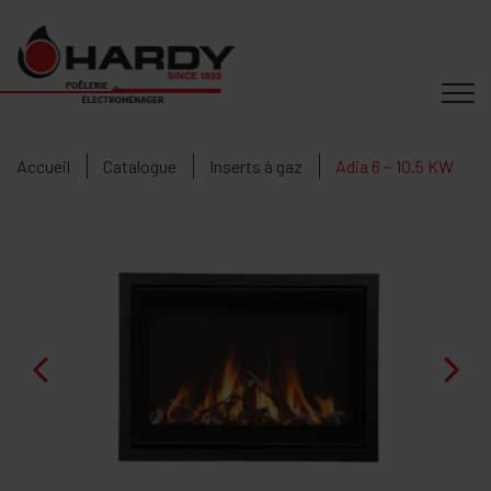
Accueil
Catalogue
Inserts à gaz
Adia 6 ~ 10.5 KW