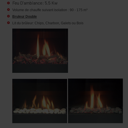
Feu D'ambiance: 5.5 Kw
Volume de chauffe suivant isolation : 90 - 175
m³
Bruleur Double
Lit du brûleur: Chips, Charbon, Galets ou Bois