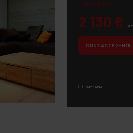
En savoir plus ...
2 130
€
HTV
CONTACTEZ-NOU
Comparer