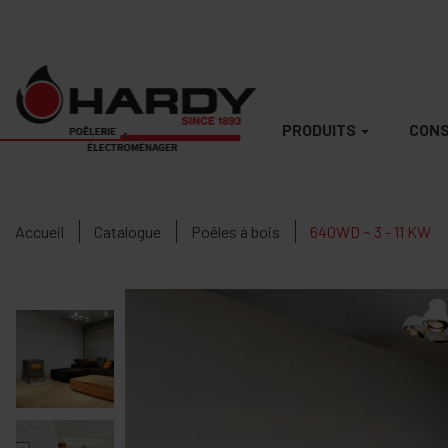
PRODUITS
CONS
Accueil
Catalogue
Poêles à bois
640WD ~ 3 - 11 KW