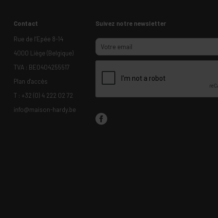
Contact
Suivez notre newsletter
Rue de l’Epée 8-14
4000 Liège (Belgique)
TVA : BE0404255517
Plan d'accès
T :
+32 (0) 4 222 02 72
info@maison-hardy.be