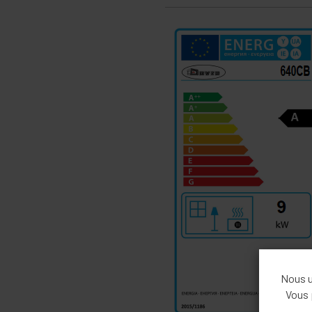
Nous ut
Vous 