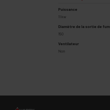
Puissance
11 kw
Diamètre de la sortie de fu
150
Ventilateur
Non