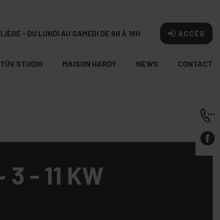
LIÈGE - DU LUNDI AU SAMEDI DE 9H À 18H
ACCÈS
TÛV STUDIO
MAISON HARDY
NEWS
CONTACT
 3 - 11 KW