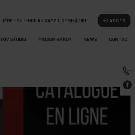
LIÈGE - DU LUNDI AU SAMEDI DE 9H À 18H
ACCÈS
TÛV STUDIO
MAISON HARDY
NEWS
CONTACT