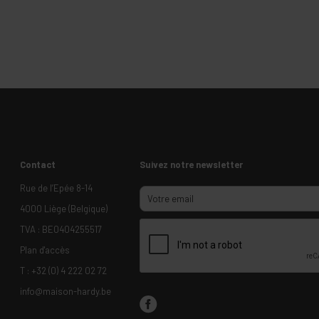
Contact
Suivez notre newsletter
Rue de l’Epée 8-14
4000 Liège (Belgique)
TVA : BE0404255517
Plan d'accès
T :
+32 (0) 4 222 02 72
info@maison-hardy.be