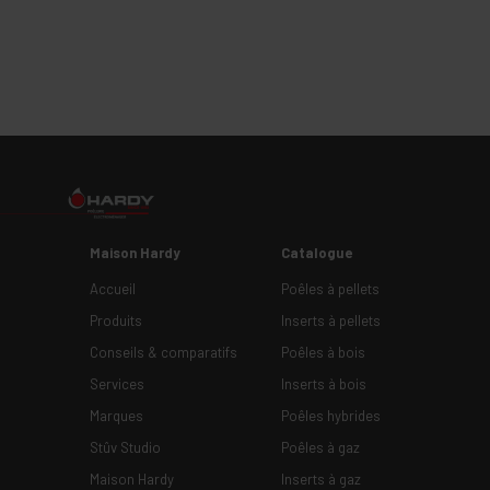
Maison Hardy
Catalogue
Accueil
Poêles à pellets
Produits
Inserts à pellets
Conseils & comparatifs
Poêles à bois
Services
Inserts à bois
Marques
Poêles hybrides
Stûv Studio
Poêles à gaz
Maison Hardy
Inserts à gaz