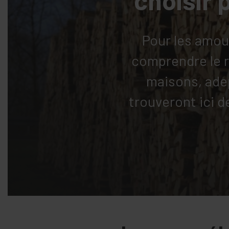
Pour les amour
comprendre le r
maisons, ade
trouveront ici 