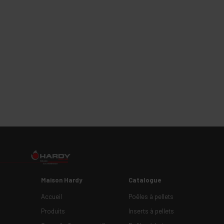
Maison Hardy
Catalogue
Accueil
Poêles à pellets
Produits
Inserts à pellets