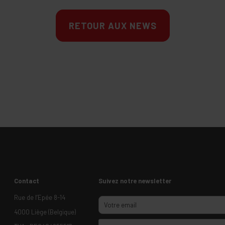
RETOUR AUX NEWS
Contact
Suivez notre newsletter
Rue de l’Epée 8-14
4000 Liège (Belgique)