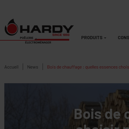
PRODUITS
CONS
Accueil
News
Bois de chauffage : quelles essences choisi
Bois de 
choisir 