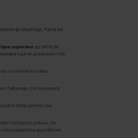
ystème de chauffage. Parmi les
fique supérieur
qui attire de
 étendue tout en produisant très
our conserver la chaleur
ment l'allumage. Cette essence
humidité faible permet une
lon l'utilisation prévue. Un
 votre expérience quotidienne