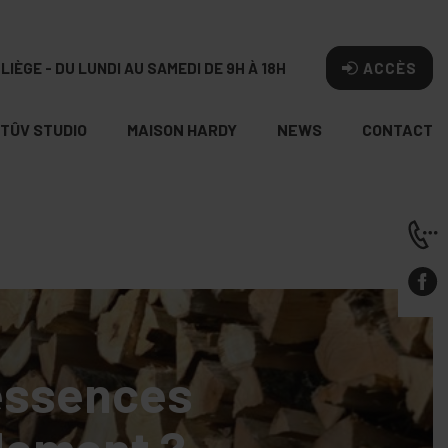
LIÈGE - DU LUNDI AU SAMEDI DE 9H À 18H
ACCÈS
TÛV STUDIO
MAISON HARDY
NEWS
CONTACT
 essences
ndement ?