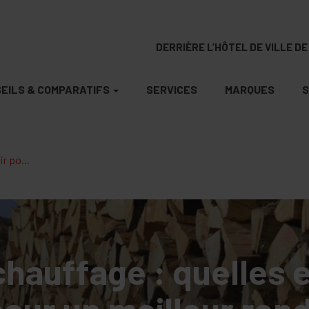
DERRIÈRE L’HÔTEL DE VILLE DE 
EILS & COMPARATIFS
SERVICES
MARQUES
S
r po...
chauffage : quelles
pour un meilleur re