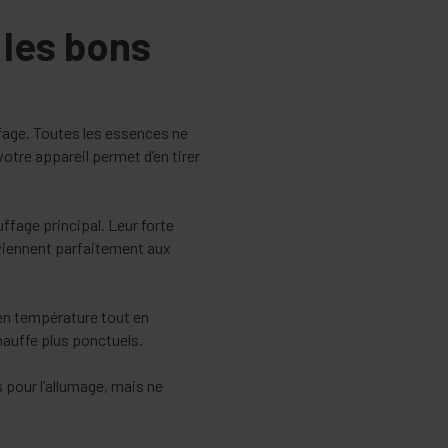
 les bons
ffage. Toutes les essences ne
tre appareil permet d’en tirer
fage principal. Leur forte
nviennent parfaitement aux
en température tout en
hauffe plus ponctuels.
s pour l’allumage, mais ne