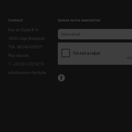
Contact
Suivez notre newsletter
Rue de l’Epée 8-14
4000 Liège (Belgique)
TVA : BE0404255517
Plan d'accès
T :
+32 (0) 4 222 02 72
info@maison-hardy.be