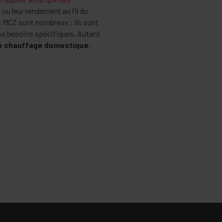
u leur rendement au fil du
s MCZ sont nombreux : ils sont
vos besoins spécifiques. Autant
de chauffage domestique
,