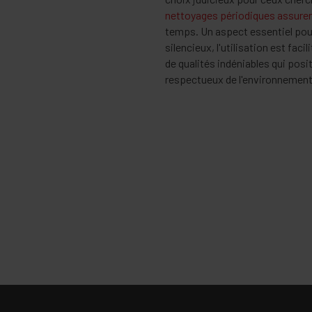
nettoyages périodiques assurent
temps. Un aspect essentiel pou
silencieux, l'utilisation est f
de qualités indéniables qui po
respectueux de l'environnemen