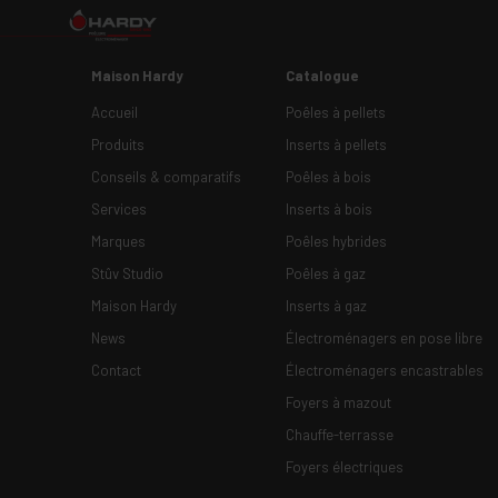
Maison Hardy
Catalogue
Accueil
Poêles à pellets
Produits
Inserts à pellets
Conseils & comparatifs
Poêles à bois
Services
Inserts à bois
Marques
Poêles hybrides
Stûv Studio
Poêles à gaz
Maison Hardy
Inserts à gaz
News
Électroménagers en pose libre
Contact
Électroménagers encastrables
Foyers à mazout
Chauffe-terrasse
Foyers électriques