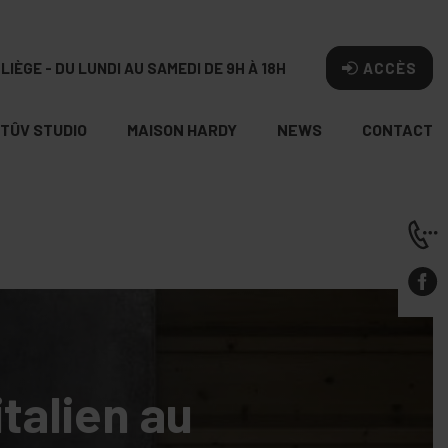
LIÈGE - DU LUNDI AU SAMEDI DE 9H À 18H
ACCÈS
TÛV STUDIO
MAISON HARDY
NEWS
CONTACT
italien au