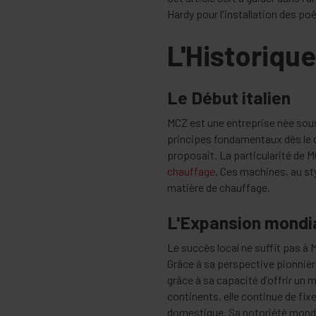
Hardy pour l'installation des poê
L'Historiqu
Le Début italien
MCZ est une entreprise née sous l
principes fondamentaux dès le
proposait. La particularité de 
chauffage
. Ces machines, au s
matière de chauffage.
L'Expansion mondi
Le succès local ne suffit pas à 
Grâce à sa perspective pionnièr
grâce à sa capacité d'offrir un m
continents, elle continue de fi
domestique. Sa notoriété mondi