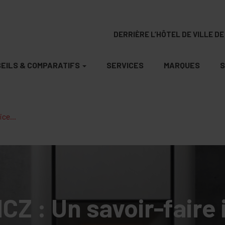
DERRIÈRE L’HÔTEL DE VILLE DE 
EILS & COMPARATIFS
SERVICES
MARQUES
S
ice...
Z : Un savoir-faire 