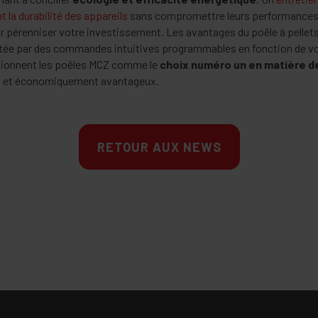
 la durabilité des appareils
sans compromettre leurs performances o
r pérenniser votre investissement. Les avantages du poêle à pellet
acilitée par des commandes intuitives programmables en fonction de 
sitionnent les poêles MCZ comme le
choix numéro un en matière 
t et économiquement avantageux.
RETOUR AUX NEWS