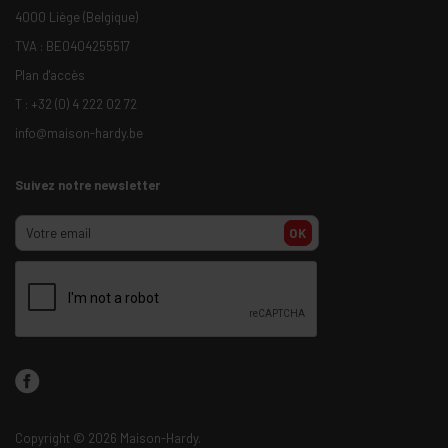
4000 Liège (Belgique)
TVA : BE0404255517
Plan d'accès
T :
+32 (0) 4 222 02 72
info@maison-hardy.be
Suivez notre newsletter
OK
Copyright
© 2026 Maison-Hardy.