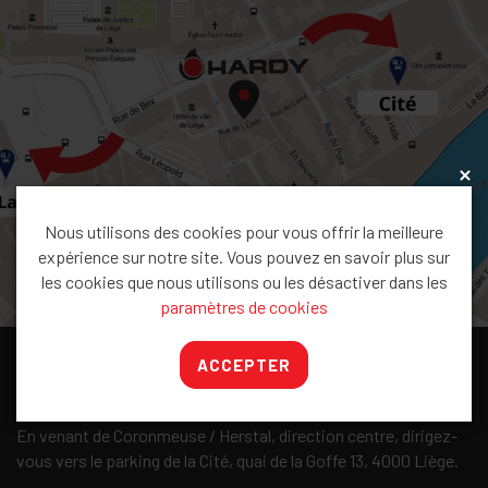
x
Nous utilisons des cookies pour vous offrir la meilleure
expérience sur notre site. Vous pouvez en savoir plus sur
les cookies que nous utilisons ou les désactiver dans les
paramètres de cookies
ACCEPTER
Accès
En venant de Coronmeuse / Herstal, direction centre, dirigez-
vous vers le parking de la Cité, quai de la Goffe 13, 4000 Liège.