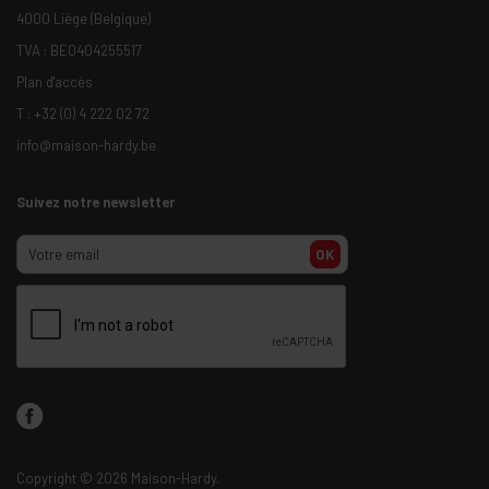
4000 Liège (Belgique)
TVA : BE0404255517
Plan d'accès
T :
+32 (0) 4 222 02 72
info@maison-hardy.be
Suivez notre newsletter
OK
Copyright
© 2026 Maison-Hardy.