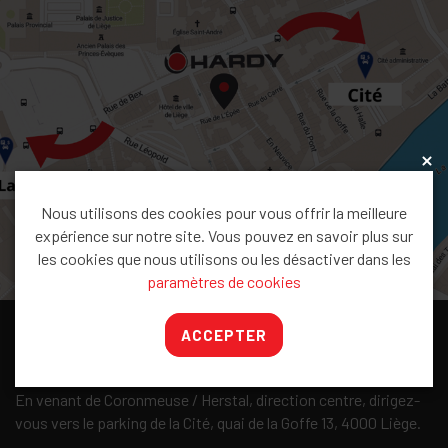
x
Nous utilisons des cookies pour vous offrir la meilleure
expérience sur notre site. Vous pouvez en savoir plus sur
les cookies que nous utilisons ou les désactiver dans les
paramètres de cookies
ACCEPTER
Accès
En venant de Coronmeuse / Herstal, direction centre, dirigez-
vous vers le parking de la Cité, quai de la Goffe 13, 4000 Liège.