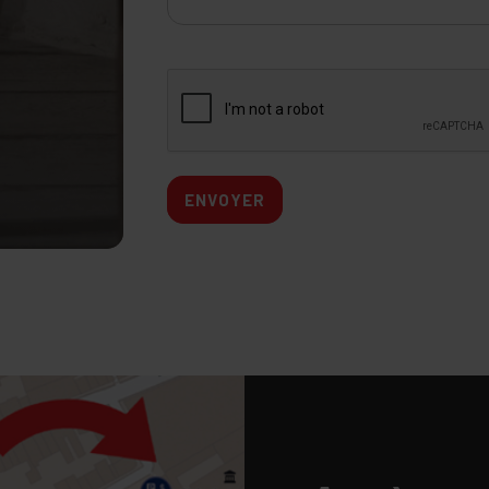
ENVOYER