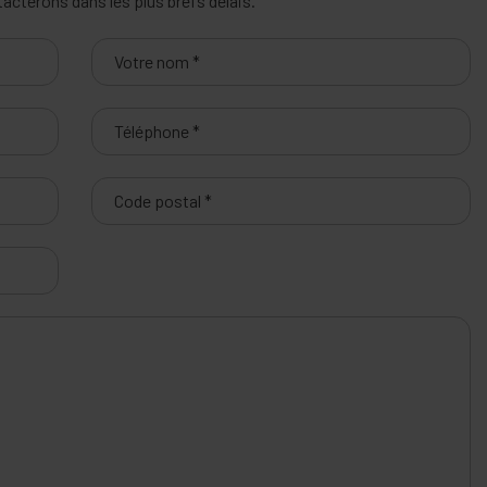
cterons dans les plus brefs délais.