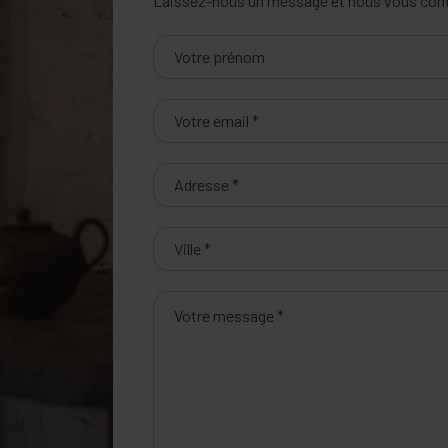
Laissez-nous un message et nous vous conta