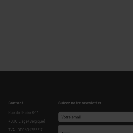
Contact
Suivez notre newsletter
Rue de l’Epée 8-14
4000 Liège (Belgique)
TVA : BE0404255517