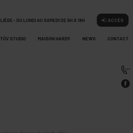
LIÈGE - DU LUNDI AU SAMEDI DE 9H À 18H
ACCÈS
TÛV STUDIO
MAISON HARDY
NEWS
CONTACT