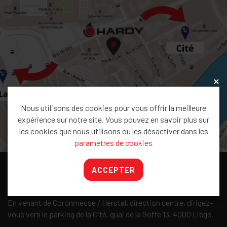
x
Nous utilisons des cookies pour vous offrir la meilleure
expérience sur notre site. Vous pouvez en savoir plus sur
les cookies que nous utilisons ou les désactiver dans les
paramètres de cookies
ACCEPTER
Accès
En venant de Coronmeuse / Herstal, direction centre, dirigez-
vous vers le parking de la Cité, quai de la Goffe 13, 4000 Liège.