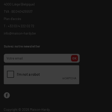
4000 Liège (Belgique)
TVA : BE0404255517
Plan d'accès
T :
+32 (0) 4 222 02 72
info@maison-hardy.be
Suivez notre newsletter
OK
Copyright
© 2026 Maison-Hardy.