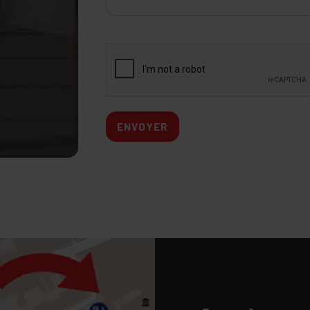
ENVOYER