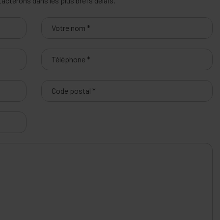
cterons dans les plus brefs délais.