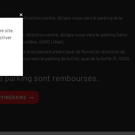
x
 Herstal, direction centre, dirigez-vous vers le parking de la
 4000 Liège.
re site.
ie Burenville, direction centre, dirigez-vous vers le parking Saint-
ctiver
ng rue de Bruxelles, 4000 Liège).
gnée, prenez le boulevard urbain (quai de Rome) en direction du
t dirigez-vous vers le parking de la Cité, quai de la Goffe 13, 4000
e parking sont remboursés.
ITINÉRAIRE