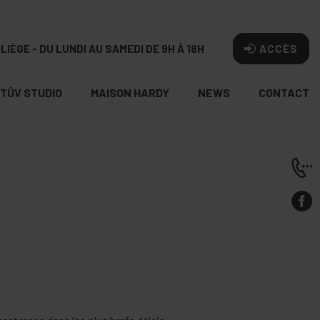
LIÈGE - DU LUNDI AU SAMEDI DE 9H À 18H
ACCÈS
TÛV STUDIO
MAISON HARDY
NEWS
CONTACT