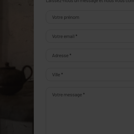
Laissez-nous un message et nous vous conta