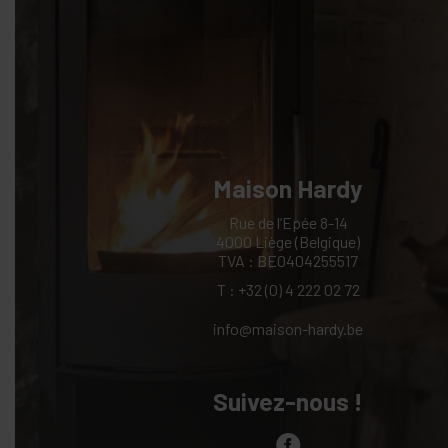
Maison Hardy
Rue de l’Epée 8-14
4000 Liège (Belgique)
TVA : BE0404255517
T :
+32 (0) 4 222 02 72
info@maison-hardy.be
Suivez-nous !