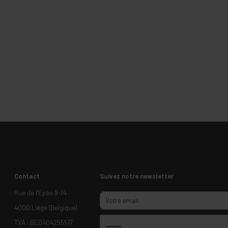
Contact
Suivez notre newsletter
Rue de l’Epée 8-14
4000 Liège (Belgique)
TVA : BE0404255517