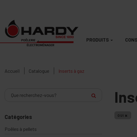
PRODUITS
CONS
Accueil
Catalogue
Inserts à gaz
Ins
Catégories
OUI
Poêles à pellets