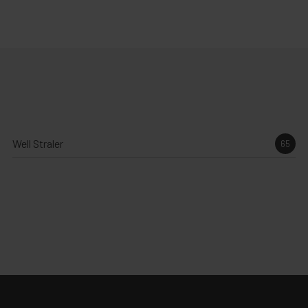
Well Straler
65