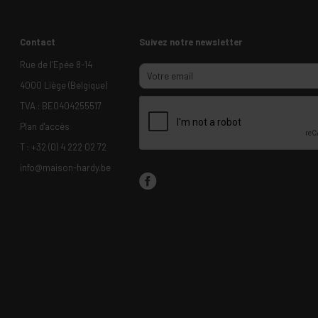
Contact
Suivez notre newsletter
Rue de l’Epée 8-14
4000 Liège (Belgique)
TVA : BE0404255517
Plan d'accès
T :
+32 (0) 4 222 02 72
info@maison-hardy.be