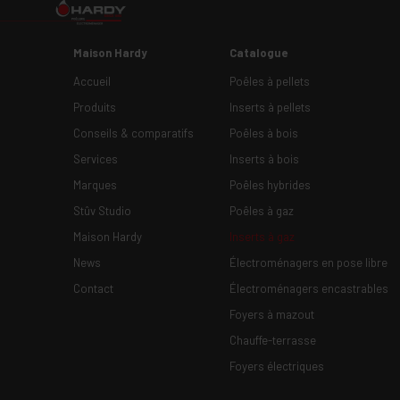
Maison Hardy
Catalogue
Accueil
Poêles à pellets
Produits
Inserts à pellets
Conseils & comparatifs
Poêles à bois
Services
Inserts à bois
Marques
Poêles hybrides
Stûv Studio
Poêles à gaz
Maison Hardy
Inserts à gaz
News
Électroménagers en pose libre
Contact
Électroménagers encastrables
Foyers à mazout
Chauffe-terrasse
Foyers électriques