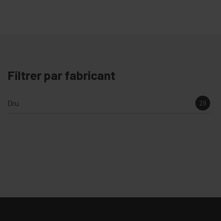
Filtrer par fabricant
Dru
29