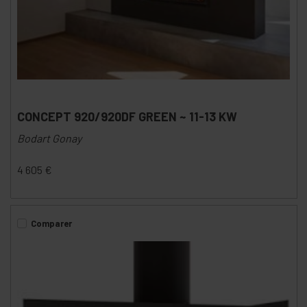
CONCEPT 920/920DF GREEN ~ 11-13 KW
Bodart Gonay
4 605
€
Comparer