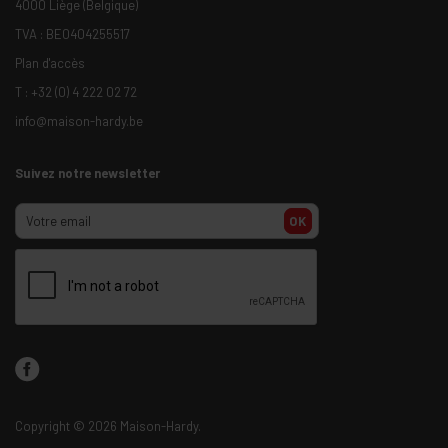
4000 Liège (Belgique)
TVA : BE0404255517
Plan d'accès
T :
+32 (0) 4 222 02 72
info@maison-hardy.be
Suivez notre newsletter
OK
Copyright
© 2026 Maison-Hardy.