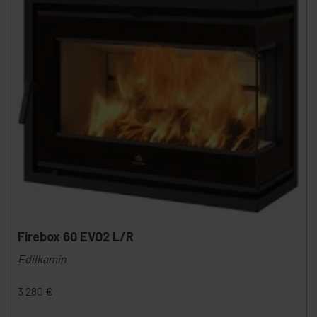
Firebox 60 EVO2 L/R
Edilkamin
3 280
€