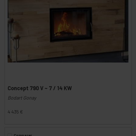
Concept 790 V ~ 7 / 14 KW
Bodart Gonay
4 435
€
Comparer