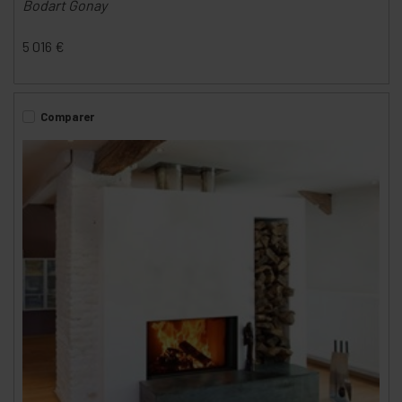
Bodart Gonay
5 016
€
Comparer