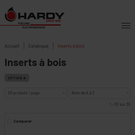
Accueil
Catalogue
Inserts à bois
Inserts à bois
OPTION
20 produits / page
Nom de A à Z
1 - 20 sur 35
Comparer