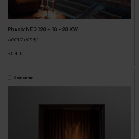
Phénix NEO 120 ~ 10 - 20 KW
Bodart Gonay
5 876
€
Comparer