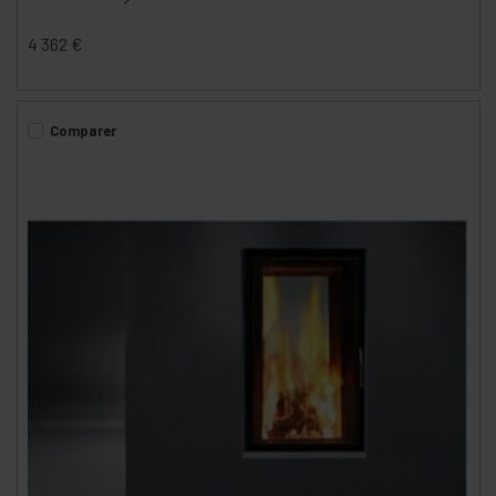
4 362
€
Comparer