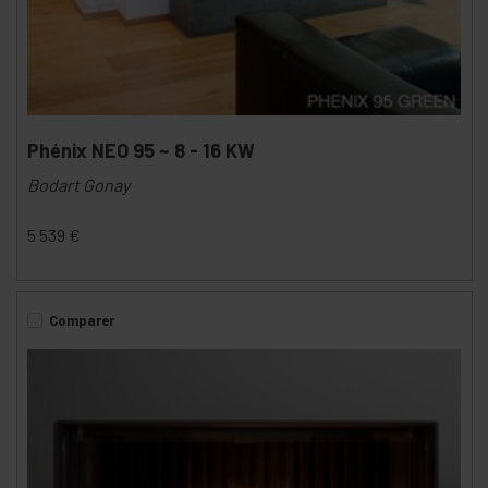
Phénix NEO 95 ~ 8 - 16 KW
Bodart Gonay
5 539
€
Comparer