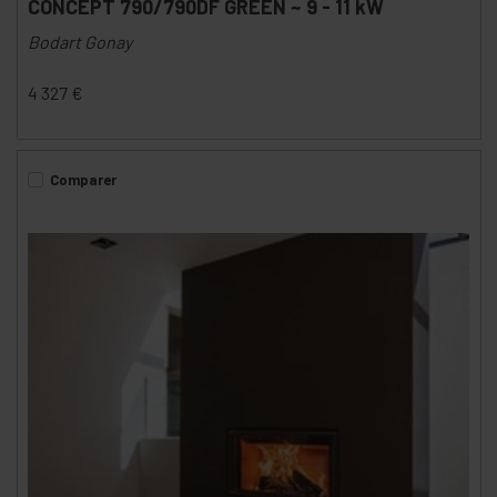
CONCEPT 790/790DF GREEN ~ 9 - 11 kW
Bodart Gonay
4 327
€
Comparer