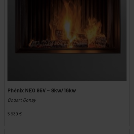
Phénix NEO 95V ~ 8kw/16kw
Bodart Gonay
5 539
€