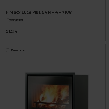
Firebox Luce Plus 54 N ~ 4 - 7 KW
Edilkamin
2 120
€
Comparer