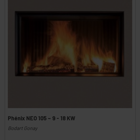
Phénix NEO 105 ~ 9 - 18 KW
Bodart Gonay