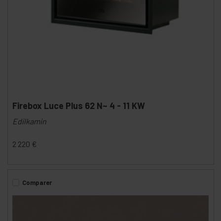
Firebox Luce Plus 62 N~ 4 - 11 KW
Edilkamin
2 220
€
Comparer