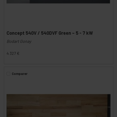
Concept 540V / 540DVF Green ~ 5 - 7 kW
Bodart Gonay
4 327
€
Comparer