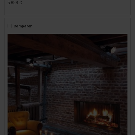
5 688
€
Comparer